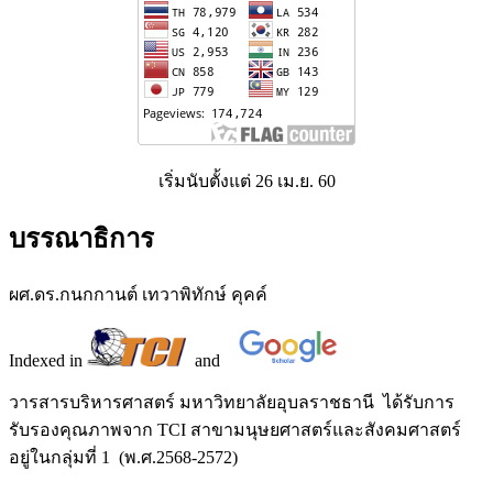
เริ่มนับตั้งแต่ 26 เม.ย. 60
บรรณาธิการ
ผศ.ดร.กนกกานต์ เทวาพิทักษ์ คุคค์
Indexed in
and
วารสารบริหารศาสตร์ มหาวิทยาลัยอุบลราชธานี ได้รับการ
รับรองคุณภาพจาก TCI สาขามนุษยศาสตร์และสังคมศาสตร์
อยู่ในกลุ่มที่ 1 (พ.ศ.2568-2572)