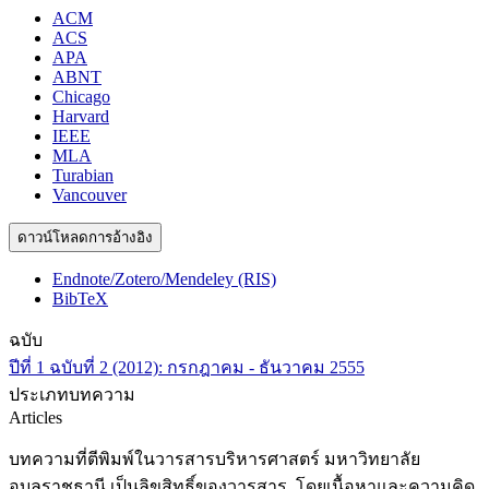
ACM
ACS
APA
ABNT
Chicago
Harvard
IEEE
MLA
Turabian
Vancouver
ดาวน์โหลดการอ้างอิง
Endnote/Zotero/Mendeley (RIS)
BibTeX
ฉบับ
ปีที่ 1 ฉบับที่ 2 (2012): กรกฎาคม - ธันวาคม 2555
ประเภทบทความ
Articles
บทความที่ตีพิมพ์ในวารสารบริหารศาสตร์ มหาวิทยาลัย
อุบลราชธานี เป็นลิขสิทธิ์ของวารสาร โดยเนื้อหาและความคิด