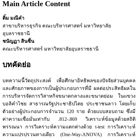
Main Article Content
ติ๋ม มณีคำ
สาขาบริหารธุรกิจ คณะบริหารศาสตร์ มหาวิทยาลัย
อุบลราชธานี
ชนัญฏา สินชื่น
คณะบริหารศาสตร์ มหาวิทยาลัยอุบลราชธานี
บทคัดย่อ
บทความนี้วัตถุประสงค์ เพื่อศึกษาอิทธิพลของปัจจัยส่วนบุคคล
และศักยภาพของการเป็นผู้ประกอบการที่มี ผลต่อประสิทธิผลใน
การบริหารจัดการวิสาหกิจขนาดกลางและขนาดย่อม ในแขวง
บอลิคำไชย สาธารณรัฐประชาธิปไตย ประชาชนลาว โดยเก็บ
ตัวอย่างผู้ประกอบการจำนวน 120 ราย ด้วยแบบสอบถาม ซึ่งมี
ค่าความเชื่อมั่นเท่ากับ .812-.869 วิเคราะห์ข้อมูลด้วยสถิติ
พรรณนา การวิเคราะห์ความแตกต่างด้วย t-test การวิเคราะห์
ความแปรปรวนทางเดียว (One-Way-ANOVA) การวิเคราะห์