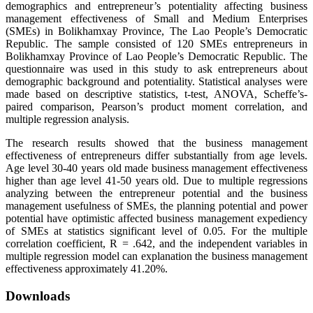
demographics and entrepreneur’s potentiality affecting business
management effectiveness of Small and Medium Enterprises
(SMEs) in Bolikhamxay Province, The Lao People’s Democratic
Republic. The sample consisted of 120 SMEs entrepreneurs in
Bolikhamxay Province of Lao People’s Democratic Republic. The
questionnaire was used in this study to ask entrepreneurs about
demographic background and potentiality. Statistical analyses were
made based on descriptive statistics, t-test, ANOVA, Scheffe’s-
paired comparison, Pearson’s product moment correlation, and
multiple regression analysis.
The research results showed that the business management
effectiveness of entrepreneurs differ substantially from age levels.
Age level 30-40 years old made business management effectiveness
higher than age level 41-50 years old. Due to multiple regressions
analyzing between the entrepreneur potential and the business
management usefulness of SMEs, the planning potential and power
potential have optimistic affected business management expediency
of SMEs at statistics significant level of 0.05. For the multiple
correlation coefficient, R = .642, and the independent variables in
multiple regression model can explanation the business management
effectiveness approximately 41.20%.
Downloads