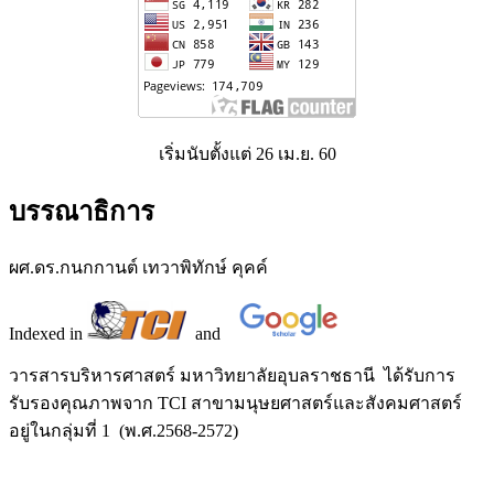
เริ่มนับตั้งแต่ 26 เม.ย. 60
บรรณาธิการ
ผศ.ดร.กนกกานต์ เทวาพิทักษ์ คุคค์
Indexed in
and
วารสารบริหารศาสตร์ มหาวิทยาลัยอุบลราชธานี ได้รับการ
รับรองคุณภาพจาก TCI สาขามนุษยศาสตร์และสังคมศาสตร์
อยู่ในกลุ่มที่ 1 (พ.ศ.2568-2572)