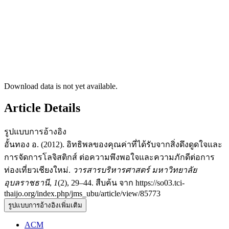
Download data is not yet available.
Article Details
รูปแบบการอ้างอิง
อั้นทอง อ. (2012). อิทธิพลของคุณค่าที่ได้รับจากสิ่งดึงดูดใจและ
การจัดการโลจิสติกส์ ต่อความพึงพอใจและความภักดีต่อการ
ท่องเที่ยวเชียงใหม่.
วารสารบริหารศาสตร์ มหาวิทยาลัย
อุบลราชธานี
,
1
(2), 29–44. สืบค้น จาก https://so03.tci-
thaijo.org/index.php/jms_ubu/article/view/85773
รูปแบบการอ้างอิงเพิ่มเติม
ACM