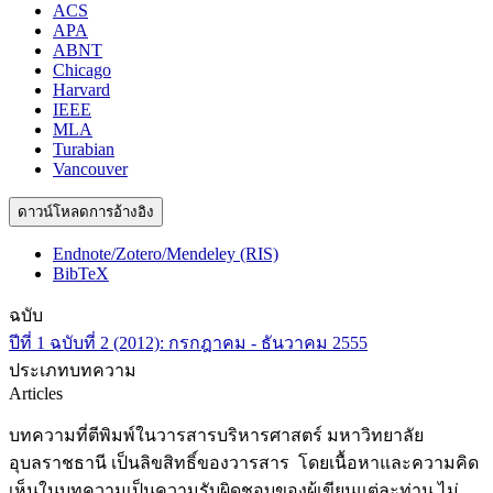
ACS
APA
ABNT
Chicago
Harvard
IEEE
MLA
Turabian
Vancouver
ดาวน์โหลดการอ้างอิง
Endnote/Zotero/Mendeley (RIS)
BibTeX
ฉบับ
ปีที่ 1 ฉบับที่ 2 (2012): กรกฎาคม - ธันวาคม 2555
ประเภทบทความ
Articles
บทความที่ตีพิมพ์ในวารสารบริหารศาสตร์ มหาวิทยาลัย
อุบลราชธานี เป็นลิขสิทธิ์ของวารสาร โดยเนื้อหาและความคิด
เห็นในบทความเป็นความรับผิดชอบของผู้เขียนแต่ละท่าน ไม่