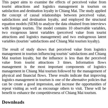
This paper aims to examine the effects of perceived value from
tourist attractions and logistics management in tourism on
satisfaction and destination loyalty in Chiang Mai. The study applied
the concept of causal relationships between perceived value,
satisfactions and destination loyalty, and employed the structural
equation models (SEM) to analyze the data obtained from interviews
with foreign tourists. The model contains 10 observable variables,
two exogenous latent variables (perceived value from tourist
attractions and logistics management) and two endogenous latent
variables (tourists’ satisfactions and Chiang Mai tourism loyalty).
The result of study shows that perceived value from logistics
management in tourism influencing tourists’ satisfactions and Chiang
Mai tourism loyalty, but the influence is less than the perceived
value from tourist attractions 3 times. Information flows
management is the most important components of logistics
management in Chiang Mai tourism followed by the management of
physical and financial flows. These results indicate that improving
logistics management in tourism is one of the alternative policies that
can be create a good impression, and increase the opportunities of
repeat visiting as well as encourage others to visit. These will be
benefit to enhance the competitiveness of Chiang Mai tourism.
Downloads