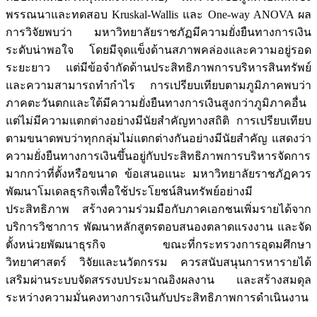
พรรณนาและทดสอบ Kruskal-Wallis และ One-way ANOVA ผล
การวิจัยพบว่า มหาวิทยาลัยราชภัฏมีความยั่งยืนทางการเงิน
ระดับน่าพอใจ โดยมีจุดแข็งด้านสภาพคล่องและความอยู่รอด
ระยะยาว แต่มีข้อจำกัดด้านประสิทธิภาพการบริหารสินทรัพย์
และความสามารถทำกำไร การเปรียบเทียบตามภูมิภาคพบว่า
ภาคตะวันตกและใต้มีความยั่งยืนทางการเงินสูงกว่าภูมิภาคอื่น
แต่ไม่มีความแตกต่างอย่างมีนัยสำคัญทางสถิติ การเปรียบเทียบ
ตามขนาดพบว่าทุกกลุ่มไม่แตกต่างกันอย่างมีนัยสำคัญ แสดงว่า
ความยั่งยืนทางการเงินขึ้นอยู่กับประสิทธิภาพการบริหารจัดการ
มากกว่าที่ตั้งหรือขนาด ข้อเสนอแนะ มหาวิทยาลัยราชภัฏควร
พัฒนาโมเดลธุรกิจเพื่อใช้ประโยชน์สินทรัพย์อย่างมี
ประสิทธิภาพ สร้างความร่วมมือกับภาคเอกชนเพิ่มรายได้จาก
บริการวิชาการ พัฒนาหลักสูตรตอบสนองตลาดแรงงาน และจัด
ตั้งหน่วยพัฒนาธุรกิจ ขณะที่กระทรวงการอุดมศึกษา
วิทยาศาสตร์ วิจัยและนวัตกรรม ควรสนับสนุนการหารายได้
เสริมผ่านระบบจัดสรรงบประมาณอิงผลงาน และสร้างสมดุล
ระหว่างความมั่นคงทางการเงินกับประสิทธิภาพการดำเนินงาน