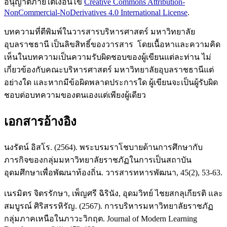
อนุญาตภายใต้เงื่อนไข
Creative Commons Attribution-
NonCommercial-NoDerivatives 4.0 International License
.
บทความที่ตีพิมพ์ในวารสารบริหารศาสตร์ มหาวิทยาลัย
อุบลราชธานี เป็นลิขสิทธิ์ของวารสาร โดยเนื้อหาและความคิด
เห็นในบทความเป็นความรับผิดชอบของผู้เขียนแต่ละท่าน ไม่
เกี่ยวข้องกับคณะบริหารศาสตร์ มหาวิทยาลัยอุบลราชธานีแต่
อย่างใด และหากมีข้อผิดพลาดประการใด ผู้เขียนจะเป็นผู้รับผิด
ชอบต่อบทความของตนเองแต่เพียงผู้เดียว
เอกสารอ้างอิง
นงรัตน์ อิสโร. (2564). พระบรมราโชบายด้านการศึกษากับ
ภารกิจของกลุ่มมหาวิทยาลัยราชภัฏในการเป็นสถาบัน
อุดมศึกษาเพื่อพัฒนาท้องถิ่น. วารสารทหารพัฒนา, 45(2), 53-63.
เนรมิตร จิตรรักษา, เพ็ญศรี ฉิรินัง, อุดมวิทย์ ไชยสกลุเกียรติ และ
สมบูรณ์ ศิริสรรหิรัญ. (2567). การบริหารมหาวิทยาลัยราชภัฏ
กลุ่มภาคเหนือในภาวะวิกฤต. Journal of Modern Learning