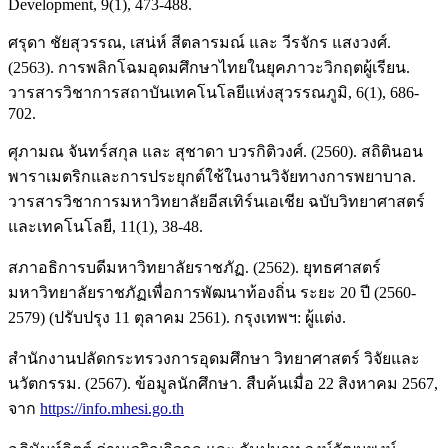
Development, 9(1), 473-488.
ศรุดา ชัยสุวรรณ, เสน่ห์ สีตลารมณ์ และ วีรจักร แสงวงศ์.
(2563). การพลิกโฉมอุดมศึกษาไทยในยุคภาวะวิกฤตผู้เรียน.
วารสารวิชาการสถาบันเทคโนโลยีแห่งสุวรรณภูมิ, 6(1), 686-
702.
ศุภามณ จันทร์สกุล และ สุชาดา บวรกิติวงศ์. (2560). สถิตินอน
พาราเมตริกและการประยุกต์ใช้ในงานวิจัยทางการพยาบาล.
วารสารวิชาการมหาวิทยาลัยอีสเทิร์นเอเชีย ฉบับวิทยาศาสตร์
และเทคโนโลยี, 11(1), 38-48.
สภาอธิการบดีมหาวิทยาลัยราชภัฏ. (2562). ยุทธศาสตร์
มหาวิทยาลัยราชภัฏเพื่อการพัฒนาท้องถิ่น ระยะ 20 ปี (2560-
2579) (ปรับปรุง 11 ตุลาคม 2561). กรุงเทพฯ: ผู้แต่ง.
สำนักงานปลัดกระทรวงการอุดมศึกษา วิทยาศาสตร์ วิจัยและ
นวัตกรรม. (2567). ข้อมูลนักศึกษา. สืบค้นเมื่อ 22 สิงหาคม 2567,
จาก
https://info.mhesi.go.th