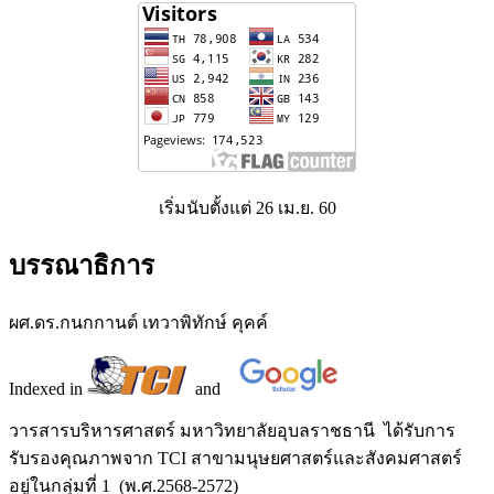
เริ่มนับตั้งแต่ 26 เม.ย. 60
บรรณาธิการ
ผศ.ดร.กนกกานต์ เทวาพิทักษ์ คุคค์
Indexed in
and
วารสารบริหารศาสตร์ มหาวิทยาลัยอุบลราชธานี ได้รับการ
รับรองคุณภาพจาก TCI สาขามนุษยศาสตร์และสังคมศาสตร์
อยู่ในกลุ่มที่ 1 (พ.ศ.2568-2572)