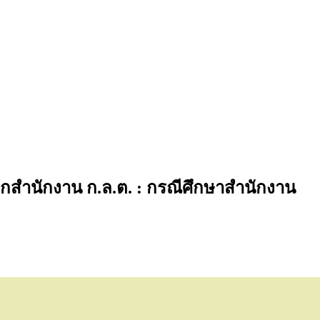
สำนักงาน ก.ล.ต. : กรณีศึกษาสำนักงาน