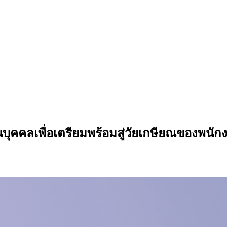
นบุคคลเพื่อเตรียมพร้อมสู่วัยเกษียณของพนั