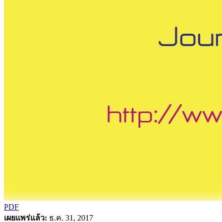
PDF
เผยแพร่แล้ว:
ธ.ค. 31, 2017