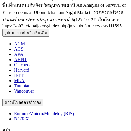
พื้นที่ถนนคนเดินจังหวัดอุบลราชธานี An Analysis of Survival of
Entrepreneurs at Ubonratchathani Night Market.
วารสารบริหาร
ศาสตร์ มหาวิทยาลัยอุบลราชธานี
,
6
(12), 10–27. สืบค้น จาก
https://so03.tci-thaijo.org/index.php/jms_ubu/article/view/111595
รูปแบบการอ้างอิงเพิ่มเติม
ACM
ACS
APA
ABNT
Chicago
Harvard
IEEE
MLA
Turabian
Vancouver
ดาวน์โหลดการอ้างอิง
Endnote/Zotero/Mendeley (RIS)
BibTeX
ฉบับ