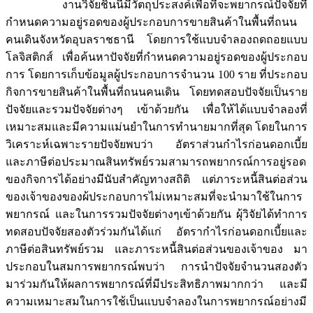
งานวิจัยชิ้นนี้มีวัตถุประสงค์เพื่อที่จะพยากรณ์ปัจจัยที่
กำหนดความอยู่รอดของผู้ประกอบการขายสินค้าในพื้นที่ถนน
คนเดินจังหวัดอุบลราชธานี โดยการใช้แบบจำลองถดถอยแบบ
โลจิสติกส์ เพื่อค้นหาปัจจัยที่กำหนดความอยู่รอดของผู้ประกอบ
การ โดยการเก็บข้อมูลผู้ประกอบการจำนวน 100 ราย ที่ประกอบ
กิจการขายสินค้าในพื้นที่ถนนคนเดิน โดยทดสอบปัจจัยเป็นราย
ปัจจัยและรวมปัจจัยต่างๆ เข้าด้วยกัน เพื่อให้ได้แบบจำลองที่
เหมาะสมและมีความแม่นยำในการทำนายมากที่สุด โดยในการ
วิเคราะห์เฉพาะรายปัจจัยพบว่า อัตราส่วนกำไรก่อนดอกเบี้ย
และภาษีต่อประมาณสินทรัพย์รวมสามารถพยากรณ์การอยู่รอด
ของกิจการได้อย่างมีนับสำคัญทางสถิติ แต่ภาระหนี้สินต่อส่วน
ของเจ้าของของผ้ประกอบการไม่เหมาะสมที่จะนำมาใช้ในการ
พยากรณ์ และในการรวมปัจจัยต่างๆเข้าด้วยกัน ผุ้วิจัยได้ทำการ
ทดสอบปัจจัยสองตัวร่วมกันได้แก่ อัตรากำไรก่อนดอกเบี้ยและ
ภาษีต่อสินทรัพย์รวม และภาระหนี้สินต่อส่วนของเจ้าของ มา
ประกอบในสมการพยากรณ์พบว่า การนำปัจจัยจำนวนสองตัว
มาร่วมกันให้ผลการพยากรณ์ที่มีประสิทธิภาพมากกว่า และมี
ความเหมาะสมในการใช้เป็นแบบจำลองในการพยากรณ์อย่างมี