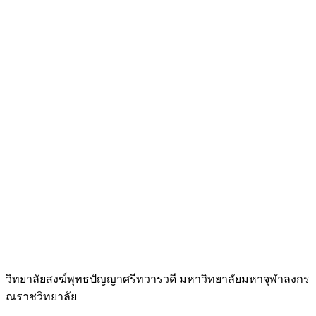
วิทยาลัยสงฆ์พุทธปัญญาศรีทวารวดี มหาวิทยาลัยมหาจุฬาลงกร
ณราชวิทยาลัย