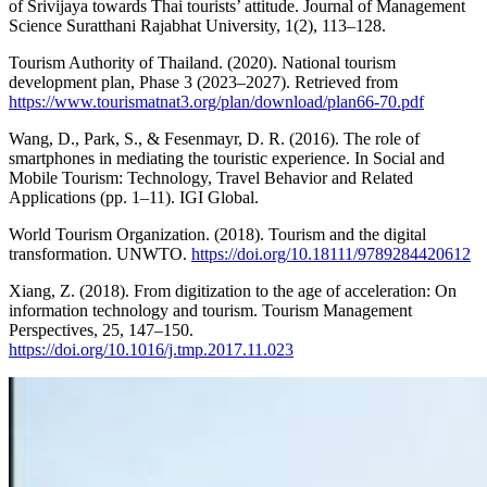
of Srivijaya towards Thai tourists’ attitude. Journal of Management
Science Suratthani Rajabhat University, 1(2), 113–128.
Tourism Authority of Thailand. (2020). National tourism
development plan, Phase 3 (2023–2027). Retrieved from
https://www.tourismatnat3.org/plan/download/plan66-70.pdf
Wang, D., Park, S., & Fesenmayr, D. R. (2016). The role of
smartphones in mediating the touristic experience. In Social and
Mobile Tourism: Technology, Travel Behavior and Related
Applications (pp. 1–11). IGI Global.
World Tourism Organization. (2018). Tourism and the digital
transformation. UNWTO.
https://doi.org/10.18111/9789284420612
Xiang, Z. (2018). From digitization to the age of acceleration: On
information technology and tourism. Tourism Management
Perspectives, 25, 147–150.
https://doi.org/10.1016/j.tmp.2017.11.023