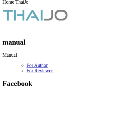
Home ThaiJo
manual
Manual
For Author
For Reviewer
Facebook