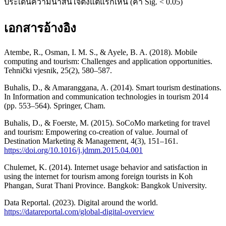
ประเด็นความน่าสนใจตั้งแต่แรกเห็น (ค่า Sig. < 0.05)
เอกสารอ้างอิง
Atembe, R., Osman, I. M. S., & Ayele, B. A. (2018). Mobile
computing and tourism: Challenges and application opportunities.
Tehnički vjesnik, 25(2), 580–587.
Buhalis, D., & Amaranggana, A. (2014). Smart tourism destinations.
In Information and communication technologies in tourism 2014
(pp. 553–564). Springer, Cham.
Buhalis, D., & Foerste, M. (2015). SoCoMo marketing for travel
and tourism: Empowering co-creation of value. Journal of
Destination Marketing & Management, 4(3), 151–161.
https://doi.org/10.1016/j.jdmm.2015.04.001
Chulemet, K. (2014). Internet usage behavior and satisfaction in
using the internet for tourism among foreign tourists in Koh
Phangan, Surat Thani Province. Bangkok: Bangkok University.
Data Reportal. (2023). Digital around the world.
https://datareportal.com/global-digital-overview