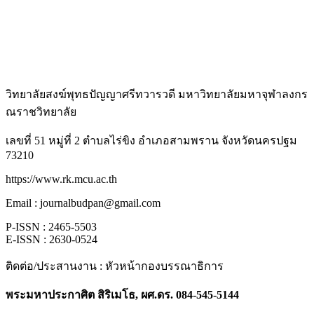
วิทยาลัยสงฆ์พุทธปัญญาศรีทวารวดี มหาวิทยาลัยมหาจุฬาลงกร
ณราชวิทยาลัย
เลขที่ 51 หมู่ที่ 2 ตำบลไร่ขิง อำเภอสามพราน จังหวัดนครปฐม
73210
https://www.rk.mcu.ac.th
Email : journalbudpan@gmail.com
P-ISSN : 2465-5503
E-ISSN : 2630-0524
ติดต่อ/ประสานงาน : หัวหน้ากองบรรณาธิการ
พระมหาประกาศิต สิริเมโธ, ผศ.ดร. 084-545-5144