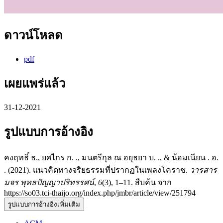
ดาวน์โหลด
pdf
เผยแพร่แล้ว
31-12-2021
รูปแบบการอ้างอิง
คงฤทธิ์ ธ., ยศไกร ก. ., มนตรีกุล ณ อยุธยา บ. ., & น้อมเนียน . อ.
. (2021). แนวคิดทางจริยธรรมที่ปรากฏในเพลงโคราช.
วารสาร
มจร พุทธปัญญาปริทรรศน์
,
6
(3), 1–11. สืบค้น จาก
https://so03.tci-thaijo.org/index.php/jmbr/article/view/251794
รูปแบบการอ้างอิงเพิ่มเติม