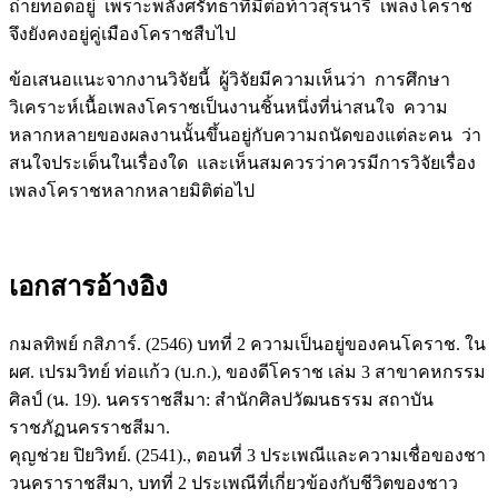
ถ่ายทอดอยู่ เพราะพลังศรัทธาที่มีต่อท้าวสุรนารี เพลงโคราช
จึงยังคงอยู่คู่เมืองโคราชสืบไป
ข้อเสนอแนะจากงานวิจัยนี้ ผู้วิจัยมีความเห็นว่า การศึกษา
วิเคราะห์เนื้อเพลงโคราชเป็นงานชิ้นหนึ่งที่น่าสนใจ ความ
หลากหลายของผลงานนั้นขึ้นอยู่กับความถนัดของแต่ละคน ว่า
สนใจประเด็นในเรื่องใด และเห็นสมควรว่าควรมีการวิจัยเรื่อง
เพลงโคราชหลากหลายมิติต่อไป
เอกสารอ้างอิง
กมลทิพย์ กสิภาร์. (2546) บทที่ 2 ความเป็นอยู่ของคนโคราช. ใน
ผศ. เปรมวิทย์ ท่อแก้ว (บ.ก.), ของดีโคราช เล่ม 3 สาขาคหกรรม
ศิลป์ (น. 19). นครราชสีมา: สำนักศิลปวัฒนธรรม สถาบัน
ราชภัฏนครราชสีมา.
คุญช่วย ปิยวิทย์. (2541)., ตอนที่ 3 ประเพณีและความเชื่อของชา
วนคราราชสีมา, บทที่ 2 ประเพณีที่เกี่ยวข้องกับชีวิตของชาว