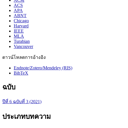
ACM
ACS
APA
ABNT
Chicago
Harvard
IEEE
MLA
Turabian
Vancouver
ดาวน์โหลดการอ้างอิง
Endnote/Zotero/Mendeley (RIS)
BibTeX
ฉบับ
ปีที่ 6 ฉบับที่ 3 (2021)
ประเภทบทความ