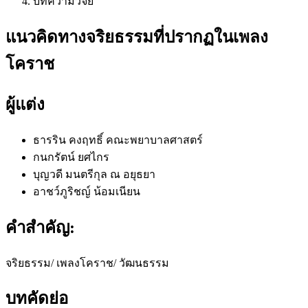
บทความวิจัย
แนวคิดทางจริยธรรมที่ปรากฏในเพลง
โคราช
ผู้แต่ง
ธารริน คงฤทธิ์
คณะพยาบาลศาสตร์
กนกรัตน์ ยศไกร
บุญวดี มนตรีกุล ณ อยุธยา
อาชว์ภูริชญ์ น้อมเนียน
คำสำคัญ:
จริยธรรม/ เพลงโคราช/ วัฒนธรรม
บทคัดย่อ