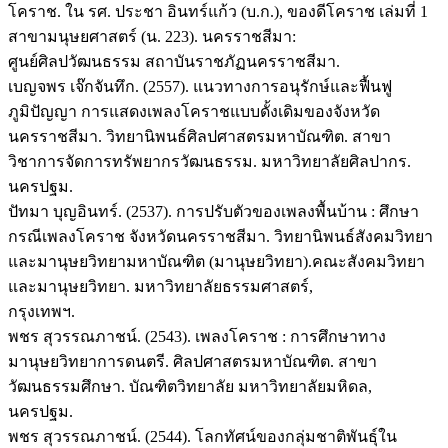
โคราช. ใน รศ. ประชา อินทร์แก้ว (บ.ก.), ของดีโคราช เล่มที่ 1
สาขามนุษยศาสตร์ (น. 223). นครราชสีมา:
ศูนย์ศิลปวัฒนธรรม สถาบันราชภัฏนครราชสีมา.
เบญจพร เจ๊กจันทึก. (2557). แนวทางการอนุรักษ์และฟื้นฟู
ภูมิปัญญา การแสดงเพลงโคราชแบบดั้งเดิมของจังหวัด
นครราชสีมา. วิทยานิพนธ์ศิลปศาสตรมหาบัณฑิต. สาขา
วิชาการจัดการทรัพยากรวัฒนธรรม. มหาวิทยาลัยศิลปากร.
นครปฐม.
ปัทมา บุญอินทร์. (2537). การปรับตัวของเพลงพื้นบ้าน : ศึกษา
กรณีเพลงโคราช จังหวัดนครราชสีมา. วิทยานิพนธ์สังคมวิทยา
และมานุษยวิทยามหาบัณฑิต (มานุษยวิทยา).คณะสังคมวิทยา
และมานุษยวิทยา. มหาวิทยาลัยธรรมศาสตร์,
กรุงเทพฯ.
พชร สุวรรณภาชน์. (2543). เพลงโคราช : การศึกษาทาง
มานุษยวิทยาการดนตรี. ศิลปศาสตรมหาบัณฑิต. สาขา
วัฒนธรรมศึกษา. บัณฑิตวิทยาลัย มหาวิทยาลัยมหิดล,
นครปฐม.
พชร สุวรรณภาชน์. (2544). โลกทัศน์ของกลุ่มชาติพันธุ์ใน