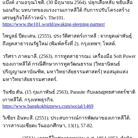
แบ๊งค์ งามอรุณโชติ. (30 มิถุนายน 2564). ปลุกเสือหลับ ขยับเสือ
นอนกิน: บทบาทของแรงงานเกาหลีใต้ กับการปรับโครงสร้าง
เศรษฐกิจให้ก้าวหน้า. The101.
https://www.the101.world/awaking-sleeping-partner/
ไพบูลย์ ปีตะเสน. (2555). ประวัติศาสตร์เกาหลี : จากยุคเผ่าพันธุ์
ถึงยุคสาธารณรัฐใหม่ (พิมพ์ครั้งที่ 2). กรุงเทพฯ: โพสต์.
วริศรา ภาคมาลี. (2563). การทูตสาธารณะ เครื่องมือ Soft Power
ของเกาหลีใต้ กรณีศึกษาการทูตวัฒนธรรม [วิทยานิพนธ์
ปริญญามหาบัณฑิต, มหาวิทยาลัยธรรมศาสตร์] หอสมุดแห่ง
มหาวิทยาลัยธรรมศาสตร์.
วันชัย ตัน. (15 กุมภาพันธ์ 2563). Parasite กับแผนยุทธศาสตร์ชาติ
เกาหลีใต้. กรุงเทพธุรกิจ.
https://www.bangkokbiznews.com/social/1469
วิเชียร อินทะสี. (2551). ประสบการณ์การพัฒนาของเกาหลีใต้.
วารสารเอเชียตะวันออกศึกษา, 13(1), 57-82.