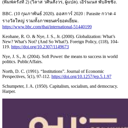
(พิมพ์ครั้งที่ 2) (วิลาส วศินสังวร, ผู้แปล). เอิร์นเนส พับลิชชิ่ง.
BBC. (10 กุมภาพันธ์ 2020). ออสการ์ 2020 : Parasite กวาด 4
รางวัลใหญ่ รวมทั้งภาพยนตร์ยอดเยี่ยม.
https://www.bbc.com/thai/international-51440199
Keohane, R. O. & Nye, J. S., Jr. (2000). Globalization: What’s
New? What’s Not? (And So What?). Foreign Policy, (118), 104-
119.
https://doi.org/10.2307/1149673
Nye, J. S., Jr. (2004). Soft Power: the means to success in world
politics. PublicAffairs.
North, D. C. (1991). “Institutions”. Journal of Economic
Perspectives, 5(1), 97-112.
https://doi.org/10.1257/jep.5.1.97
Schumpeter, J. A. (1950). Capitalism, socialism, and democracy.
Harper.