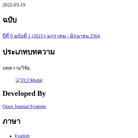
2022-03-19
ฉบับ
ปีที่ 9 ฉบับที่ 1 (2021): มกราคม - มิถุนายน 2564
ประเภทบทความ
บทความวิจัย
Developed By
Open Journal Systems
ภาษา
English