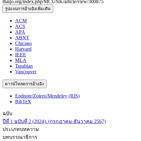
thaijo.org/index.php/MCUNK/article/view/300875
รูปแบบการอ้างอิงเพิ่มเติม
ACM
ACS
APA
ABNT
Chicago
Harvard
IEEE
MLA
Turabian
Vancouver
ดาวน์โหลดการอ้างอิง
Endnote/Zotero/Mendeley (RIS)
BibTeX
ฉบับ
ปีที่ 1 ฉบับที่ 2 (2024): (กรกฎาคม-ธันวาคม 2567)
ประเภทบทความ
บทบรรณาธิการ