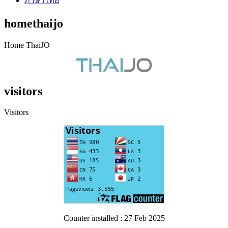
ภาษาไทย
homethaijo
Home ThaiJO
visitors
Visitors
Counter installed : 27 Feb 2025