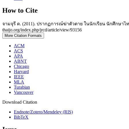
How to Cite
จามจุรี ด. (2011). ปรากฏการณ์ฆ่าตัวตาย ในนักเรียน นักศึกษ
thaijo.org/index.php/jrcd/article/view/93156
More Citation Formats
ACM
ACS
APA
ABNT
Chicago
Harvard
IEEE
MLA
Turabian
Vancouver
Download Citation
Endnote/Zotero/Mendeley (RIS)
BibTeX