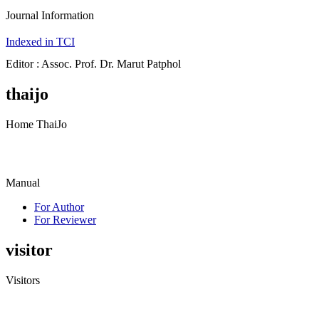
Journal Information
Indexed in TCI
Editor : Assoc. Prof. Dr. Marut Patphol
thaijo
Home ThaiJo
Manual
For Author
For Reviewer
visitor
Visitors