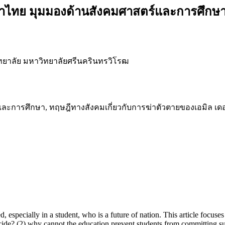
ษาไทย มุมมองด้านสังคมศาสตร์และการศึกษ
ทยาลัย มหาวิทยาลัยศรีนครินทรวิโรฒ
ะการศึกษา, ทฤษฎีทางสังคมเกี่ยวกับการฆ่าตัวตายของเอมิล เดอร์ไคม
, especially in a student, who is a future of nation. This article focuses
suicide? (2) why cannot the education prevent students from committing 