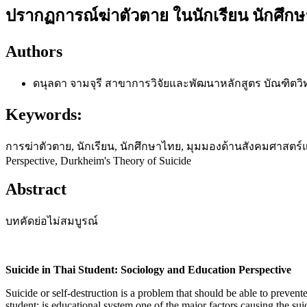
ปรากฏการณ์ฆ่าตัวตาย ในนักเรียน นักศึก
Authors
ดนุลดา จามจุรี
สาขาการวิจัยและพัฒนาหลักสูตร บัณฑิตวิ
Keywords:
การฆ่าตัวตาย, นักเรียน, นักศึกษาไทย, มุมมองด้านสังคมศาสตร์แล
Perspective, Durkheim's Theory of Suicide
Abstract
บทคัดย่อไม่สมบูรณ์
Suicide in Thai Student: Sociology and Education Perspective
Suicide or self-destruction is a problem that should be able to prevented
student; is educational system one of the major factors causing the 