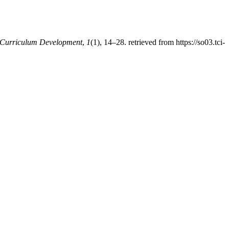
d Curriculum Development
,
1
(1), 14–28. retrieved from https://so03.tci-