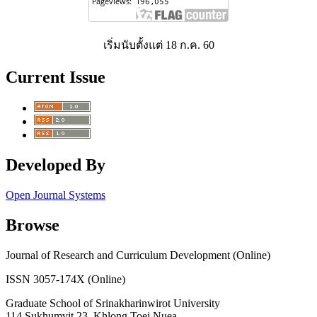
เริ่มนับตั้งแต่ 18 ก.ค. 60
Current Issue
Developed By
Open Journal Systems
Browse
Journal of Research and Curriculum Development (Online)
ISSN 3057-174X (Online)
Graduate School of Srinakharinwirot University
114 Sukhumvit 23, Khlong Toei Nuea,