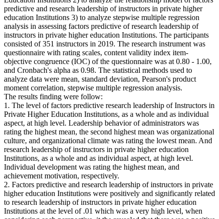
predictive and research leadership of instructors in private higher
education Institutions 3) to analyze stepwise multiple regression
analysis in assessing factors predictive of research leadership of
instructors in private higher education Institutions. The participants
consisted of 351 instructors in 2019. The research instrument was
questionnaire with rating scales, content validity index item-
objective congruence (IOC) of the questionnaire was at 0.80 - 1.00,
and Cronbach's alpha as 0.98. The statistical methods used to
analyze data were mean, standard deviation, Pearson's product
moment correlation, stepwise multiple regression analysis.
The results finding were follow:
1. The level of factors predictive research leadership of Instructors in
Private Higher Education Institutions, as a whole and as individual
aspect, at high level. Leadership behavior of administrators was
rating the highest mean, the second highest mean was organizational
culture, and organizational climate was rating the lowest mean. And
research leadership of instructors in private higher education
Institutions, as a whole and as individual aspect, at high level.
Individual development was rating the highest mean, and
achievement motivation, respectively.
2. Factors predictive and research leadership of instructors in private
higher education Institutions were positively and significantly related
to research leadership of instructors in private higher education
Institutions at the level of .01 which was a very high level, when