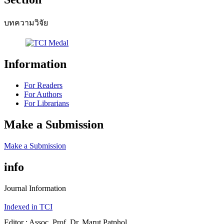
บทความวิจัย
Information
For Readers
For Authors
For Librarians
Make a Submission
Make a Submission
info
Journal Information
Indexed in TCI
Editor : Assoc. Prof. Dr. Marut Patphol