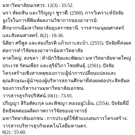
มหาวิทยาลัยนเรศวร. 12(3) : 33-52.
นรา หัตถสิน และวิริญญา ชูราศี. (2560). การวิเคราะห์ปัจจัย
จูงใจในการตีพิมพ์ผลงานวิชาการของอาจารย์:
ศึกษากรณีมหาวิทยาลัยอุบลราชธานี. วารสารมนุษยศาสตร์
และสังคมศาสตร์. 8(2) : 19-36.
นิติยา ศรีพูล และสมเกียรติ แก้วเกาะสะบ้า. (2555). ปัจจัยที่ส่งผล
ต่อการทำวิจัยของอาจารย์มหาวิทยาลัย
หาดใหญ่. สงขลา : สำนักวิจัยและพัฒนา มหาวิทยาลัยหาดใหญ่
ประเวช รัตนเพียร และสุริย์วิภา ไชยพันธุ์. (2561). ปัจจัย
โครงสร้างเชิงสาเหตุของภาวะผู้นำการเปลี่ยนแปลงและ
คุณลักษณะผู้นำของผู้บริหารสถานศึกษาที่ส่งผลต่อประสิทธิผล
ของการบริหารงานมหาวิทยาลัยเอกชน.
วารสารธุรกิจปริทัศน์.10(1) : 73-91.
ปริญญา สิริอตัตะกุล และพิชญา ทองอยูเย็น. (2554). ปัจจัยที่มี
อิทธิพลต่ออผลิตภาพการวิจัยของอาจารย์
มหาวิทยาลัยเอกชน : การประยุต์ใช้ตัวแบบสมการโครงสร้าง.
วารสารบริหารธุรกิจเทคโนโลยีมหานคร.
8(2) : 55-60.