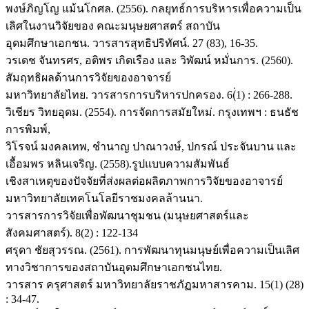
พงษ์ภิญโญ แม้นโกศล. (2556). กลยุทธ์การบริหารเพื่อความเป็น
เลิศในงานวิจัยของ คณะมนุษยศาสตร์ สถาบัน
อุดมศึกษาเอกชน. วารสารสุทธิปริทัศน์. 27 (83), 16-35.
วรเดช จันทรศร, อติพร เกิดเรือง และ วิพัฒน์ หมั่นการ. (2560).
สัมฤทธิผลด้านการวิจัยของอาจารย์
มหาวิทยาลัยไทย. วารสารการบริหารปกครอง. 6(่1) : 266-288.
วิเชียร วิทยอุดม. (2554). การจัดการสมัยใหม่. กรุงเทพฯ : ธนธัช
การพิมพ์,
วิโรจน์ มงคลเทพ, ชำนาญ ปาณาวงษ์, ปกรณ์ ประจันบาน และ
เอื้อมพร หลินเจริญ. (2558).รูปแบบความสัมพันธ์
เชิงสาเหตุของปัจจัยที่ส่งผลต่อผลิตภาพการวิจัยของอาจารย์
มหาวิทยาลัยเทคโนโลยีราชมงคลล้านนา.
วารสารการวิจัยเพื่อพัฒนาชุมชน (มนุษยศาสตร์และ
สังคมศาสตร์). 8(2) : 122-134
ศรุดา ชัยสุวรรณ. (2561). การพัฒนาทุนมนุษย์เพื่อความเป็นเลิศ
ทางวิชาการของสถาบันอุดมศึกษาเอกชนไทย.
วารสาร ครุศาสตร์ มหาวิทยาลัยราชภัฏมหาสารคาม. 15(1) (28)
: 34-47.