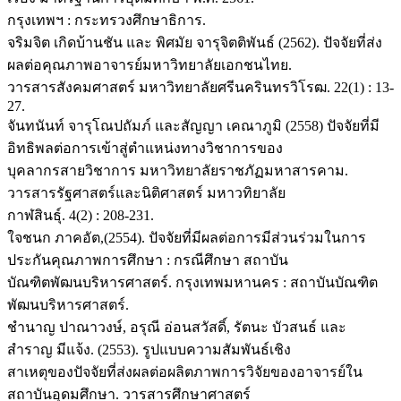
กรุงเทพฯ : กระทรวงศึกษาธิการ.
จริมจิต เกิดบ้านชัน และ พิศมัย จารุจิตติพันธ์ (2562). ปัจจัยที่ส่ง
ผลต่อคุณภาพอาจารย์มหาวิทยาลัยเอกชนไทย.
วารสารสังคมศาสตร์ มหาวิทยาลัยศรีนครินทรวิโรฒ. 22(1) : 13-
27.
จันทนันท์ จารุโณปถัมภ์ และสัญญา เคณาภูมิ (2558) ปัจจัยที่มี
อิทธิพลต่อการเข้าสู่ตำแหน่งทางวิชาการของ
บุคลากรสายวิชาการ มหาวิทยาลัยราชภัฏมหาสารคาม.
วารสารรัฐศาสตร์และนิติศาสตร์ มหาวทิยาลัย
กาฬสินธุ์. 4(2) : 208-231.
ใจชนก ภาคอัต,(2554). ปัจจัยที่มีผลต่อการมีส่วนร่วมในการ
ประกันคุณภาพการศึกษา : กรณีศึกษา สถาบัน
บัณฑิตพัฒนบริหารศาสตร์. กรุงเทพมหานคร : สถาบันบัณฑิต
พัฒนบริหารศาสตร์.
ชํานาญ ปาณาวงษ์, อรุณี อ่อนสวัสดิ์, รัตนะ บัวสนธ์ และ
สำราญ มีแจ้ง. (2553). รูปแบบความสัมพันธ์เชิง
สาเหตุของปัจจัยที่ส่งผลต่อผลิตภาพการวิจัยของอาจารย์ใน
สถาบันอุดมศึกษา. วารสารศึกษาศาสตร์