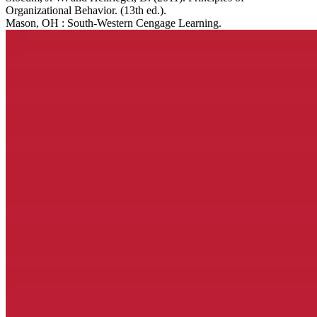
Organizational Behavior. (13th ed.).
Mason, OH : South-Western Cengage Learning.