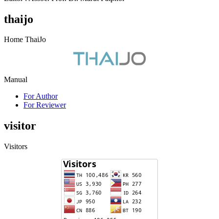
thaijo
Home ThaiJo
Manual
For Author
For Reviewer
visitor
Visitors