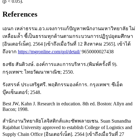
(p < 0.05).
References
เอนก เหล่าธรรม.อว.แจงการแก้ปัญหาพนักงานมหาวิทยาลัย ไม่
เหลื่อมล้ำ ชี้เป็นธรรมทุกด้านตามกระบวนการปฏิรูปอุดมศึกษา
[อินเตอร์เน็ต]. 2564 [เข้าถึงเมื่อวันที่ 12 สิงหาคม 2565]. เข้าได้
ถึงจาก
https://mgronline.com/qol/detail/
9650000027438
ธงชัย สันติวงษ์. องค์การและการบริหาร.(พิมพ์ครั้งที่ 9).
กรุงเทพฯ: ไทยวัฒนาพาณิช; 2550.
รังสรรค์ ประเสริฐศรี. พฤติกรรมองค์การ. กรุงเทพฯ: ซีเอ็ด
บุ๊คเซ็นเตอร์; 2548.
Best JW, Kahn J. Research in education. 8th ed. Boston: Allyn and
Bacon; 1998.
สำนักงานวิทยาลัยโลจิสติกส์และซัพพลายเชน. Suan Sunandha
Rajabhat University approved to establish College of Logistics and
Supply Chain Office [อินเตอร์เน็ต]. 2564 [เข้าถึงเมื่อวันที่ 27