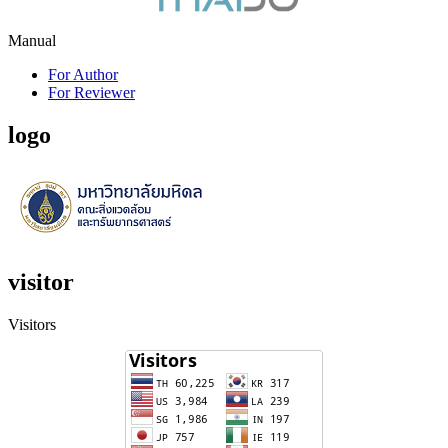
Manual
For Author
For Reviewer
logo
visitor
Visitors