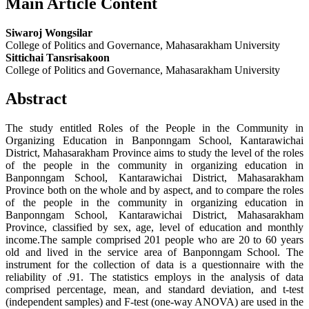
Main Article Content
Siwaroj Wongsilar
College of Politics and Governance, Mahasarakham University
Sittichai Tansrisakoon
College of Politics and Governance, Mahasarakham University
Abstract
The study entitled Roles of the People in the Community in
Organizing Education in Banponngam School, Kantarawichai
District, Mahasarakham Province aims to study the level of the roles
of the people in the community in organizing education in
Banponngam School, Kantarawichai District, Mahasarakham
Province both on the whole and by aspect, and to compare the roles
of the people in the community in organizing education in
Banponngam School, Kantarawichai District, Mahasarakham
Province, classified by sex, age, level of education and monthly
income.The sample comprised 201 people who are 20 to 60 years
old and lived in the service area of Banponngam School. The
instrument for the collection of data is a questionnaire with the
reliability of .91. The statistics employs in the analysis of data
comprised percentage, mean, and standard deviation, and t-test
(independent samples) and F-test (one-way ANOVA) are used in the