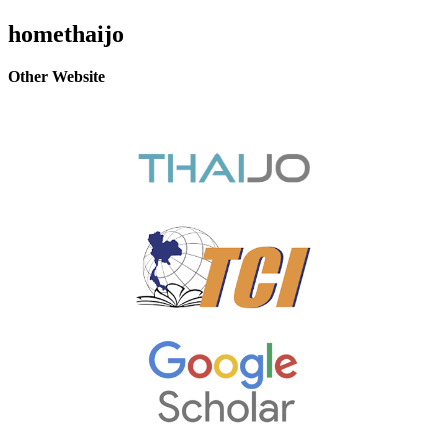
homethaijo
Other Website