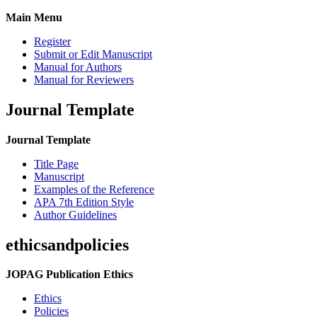
Main Menu
Register
Submit or Edit Manuscript
Manual for Authors
Manual for Reviewers
Journal Template
Journal Template
Title Page
Manuscript
Examples of the Reference
APA 7th Edition Style
Author Guidelines
ethicsandpolicies
JOPAG Publication Ethics
Ethics
Policies