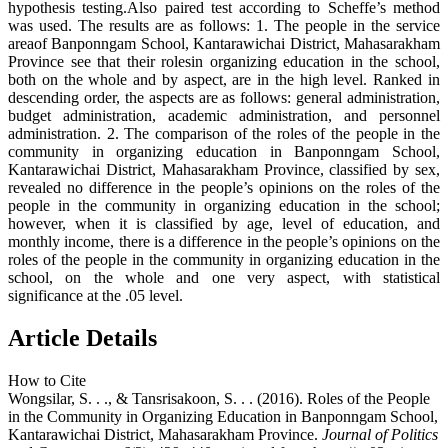
hypothesis testing.Also paired test according to Scheffe’s method
was used. The results are as follows: 1. The people in the service
areaof Banponngam School, Kantarawichai District, Mahasarakham
Province see that their rolesin organizing education in the school,
both on the whole and by aspect, are in the high level. Ranked in
descending order, the aspects are as follows: general administration,
budget administration, academic administration, and personnel
administration. 2. The comparison of the roles of the people in the
community in organizing education in Banponngam School,
Kantarawichai District, Mahasarakham Province, classified by sex,
revealed no difference in the people’s opinions on the roles of the
people in the community in organizing education in the school;
however, when it is classified by age, level of education, and
monthly income, there is a difference in the people’s opinions on the
roles of the people in the community in organizing education in the
school, on the whole and one very aspect, with statistical
significance at the .05 level.
Article Details
How to Cite
Wongsilar, S. . ., & Tansrisakoon, S. . . (2016). Roles of the People
in the Community in Organizing Education in Banponngam School,
Kantarawichai District, Mahasarakham Province.
Journal of Politics