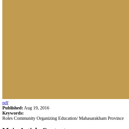
pdf
Published:
Aug 19, 2016
Keywords:
Roles Community Organizing Education/ Mahasarakham Province