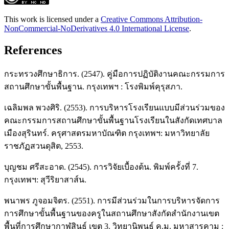
This work is licensed under a
Creative Commons Attribution-
NonCommercial-NoDerivatives 4.0 International License
.
References
กระทรวงศึกษาธิการ. (2547). คู่มือการปฏิบัติงานคณะกรรมการ
สถานศึกษาขั้นพื้นฐาน. กรุงเทพฯ : โรงพิมพ์คุรุสภา.
เฉลิมพล พวงศิริ. (2553). การบริหารโรงเรียนแบบมีส่วนร่วมของ
คณะกรรมการสถานศึกษาขั้นพื้นฐานโรงเรียนในสังกัดเทศบาล
เมืองสุรินทร์. ครุศาสตรมหาบัณฑิต กรุงเทพฯ: มหาวิทยาลัย
ราชภัฏสวนดุสิต, 2553.
บุญชม ศรีสะอาด. (2545). การวิจัยเบื้องต้น. พิมพ์ครั้งที่ 7.
กรุงเทพฯ: สุวีริยาสาส์น.
พนาพร ภูจอมจิตร. (2551). การมีส่วนร่วมในการบริหารจัดการ
การศึกษาขั้นพื้นฐานของครูในสถานศึกษาสังกัดสำนักงานเขต
พื้นที่การศึกษากาฬสินธุ์ เขต 3. วิทยานิพนธ์ ค.ม. มหาสารคาม :