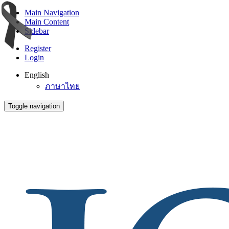
Main Navigation
Main Content
Sidebar
Register
Login
English
ภาษาไทย
Toggle navigation