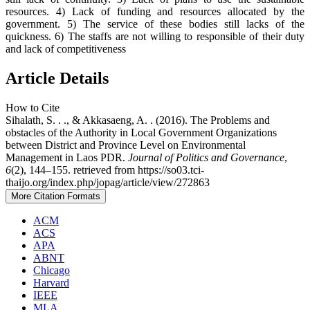
resources. 4) Lack of funding and resources allocated by the
government. 5) The service of these bodies still lacks of the
quickness. 6) The staffs are not willing to responsible of their duty
and lack of competitiveness
Article Details
How to Cite
Sihalath, S. . ., & Akkasaeng, A. . (2016). The Problems and
obstacles of the Authority in Local Government Organizations
between District and Province Level on Environmental
Management in Laos PDR.
Journal of Politics and Governance
,
6
(2), 144–155. retrieved from https://so03.tci-
thaijo.org/index.php/jopag/article/view/272863
More Citation Formats
ACM
ACS
APA
ABNT
Chicago
Harvard
IEEE
MLA