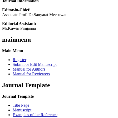
Journal Information
Editor-in-Chief:
Associate Prof. Dr.Sanyarat Meesuwan
Editorial Assistant:
Mr.Kawin Pimjanna
mainmenu
Main Menu
Register
Submit or Edit Manuscript
Manual for Authors
Manual for Reviewers
Journal Template
Journal Template
Title Page
Manuscript
Examples of the Reference