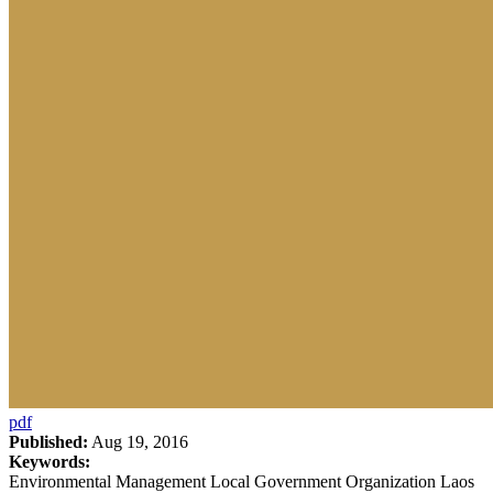
pdf
Published:
Aug 19, 2016
Keywords:
Environmental Management Local Government Organization Laos