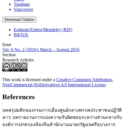
Turabian
Vancouver
Download Citation
Endnote/Zotero/Mendeley (RIS)
BibTeX
Issue
Vol. 6 No. 2 (2016): March – August 2016
Section
Research Articles
This work is licensed under a
Creative Commons Attribution-
NonCommercial-NoDerivatives 4.0 International License
.
References
บทสรุปมติกลองกรมการเมืองศูนย์กลางพรรคประชาชนปฏิวัติ
ลาว: บทรายงานการแบ่งความรับผิดชอบระหว่างส่วนกลางกับ
องค์การปกครองท้องถิ่นสำนักงานนายกรัฐมนตรีธบวงการ