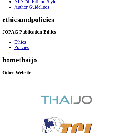
APA 7th Edition Style
Author Guidelines
ethicsandpolicies
JOPAG Publication Ethics
Ethics
Policies
homethaijo
Other Website