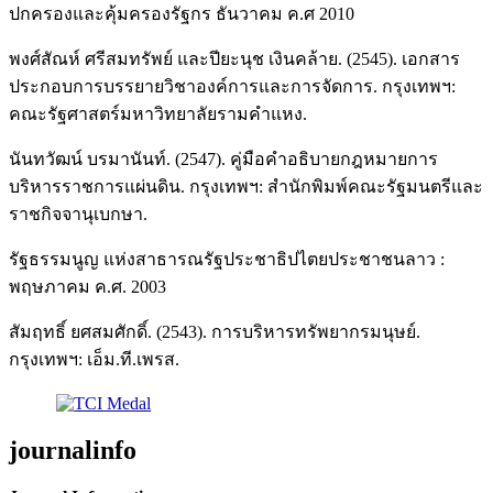
ปกครองและคุ้มครองรัฐกร ธันวาคม ค.ศ 2010
พงศ์สัณห์ ศรีสมทรัพย์ และปียะนุช เงินคล้าย. (2545). เอกสาร
ประกอบการบรรยายวิชาองค์การและการจัดการ. กรุงเทพฯ:
คณะรัฐศาสตร์มหาวิทยาลัยรามคำแหง.
นันทวัฒน์ บรมานันท์. (2547). คู่มือคำอธิบายกฎหมายการ
บริหารราชการแผ่นดิน. กรุงเทพฯ: สำนักพิมพ์คณะรัฐมนตรีและ
ราชกิจจานุเบกษา.
รัฐธรรมนูญ แห่งสาธารณรัฐประชาธิปไตยประชาชนลาว :
พฤษภาคม ค.ศ. 2003
สัมฤทธิ์ ยศสมศักดิ์. (2543). การบริหารทรัพยากรมนุษย์.
กรุงเทพฯ: เอ็ม.ที.เพรส.
journalinfo