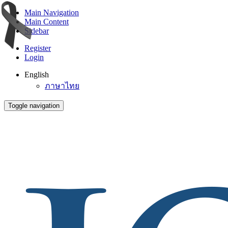
Main Navigation
Main Content
Sidebar
Register
Login
English
ภาษาไทย
Toggle navigation