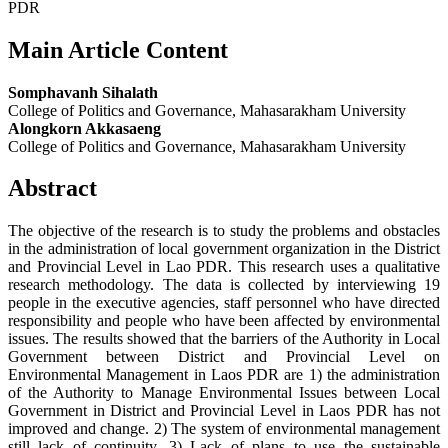
PDR
Main Article Content
Somphavanh Sihalath
College of Politics and Governance, Mahasarakham University
Alongkorn Akkasaeng
College of Politics and Governance, Mahasarakham University
Abstract
The objective of the research is to study the problems and obstacles
in the administration of local government organization in the District
and Provincial Level in Lao PDR. This research uses a qualitative
research methodology. The data is collected by interviewing 19
people in the executive agencies, staff personnel who have directed
responsibility and people who have been affected by environmental
issues. The results showed that the barriers of the Authority in Local
Government between District and Provincial Level on
Environmental Management in Laos PDR are 1) the administration
of the Authority to Manage Environmental Issues between Local
Government in District and Provincial Level in Laos PDR has not
improved and change. 2) The system of environmental management
still lack of continuity. 3) Lack of plans to use the sustainable