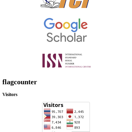
flagcounter
Visitors