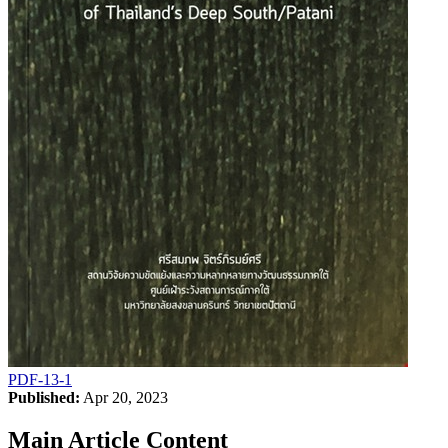
PDF-13-1
Published:
Apr 20, 2023
Main Article Content