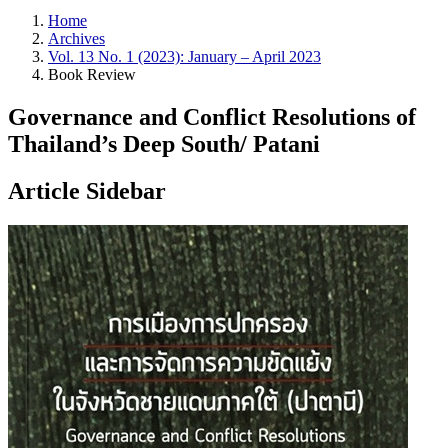
Home
Archives
Vol. 13 No. 1 (2023): January – April 2023
Book Review
Governance and Conflict Resolutions of
Thailand’s Deep South/ Patani
Article Sidebar