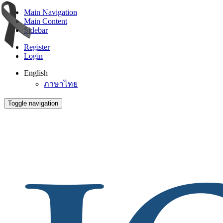
Main Navigation
Main Content
Sidebar
Register
Login
English
ภาษาไทย
Toggle navigation