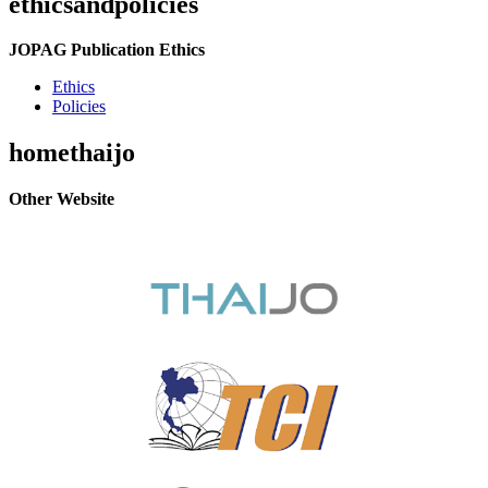
ethicsandpolicies
JOPAG Publication Ethics
Ethics
Policies
homethaijo
Other Website