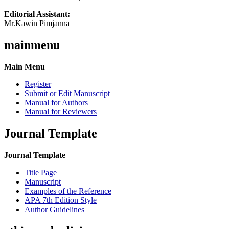
Editorial Assistant:
Mr.Kawin Pimjanna
mainmenu
Main Menu
Register
Submit or Edit Manuscript
Manual for Authors
Manual for Reviewers
Journal Template
Journal Template
Title Page
Manuscript
Examples of the Reference
APA 7th Edition Style
Author Guidelines