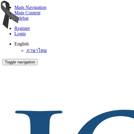
Main Navigation
Main Content
Sidebar
Register
Login
English
ภาษาไทย
Toggle navigation