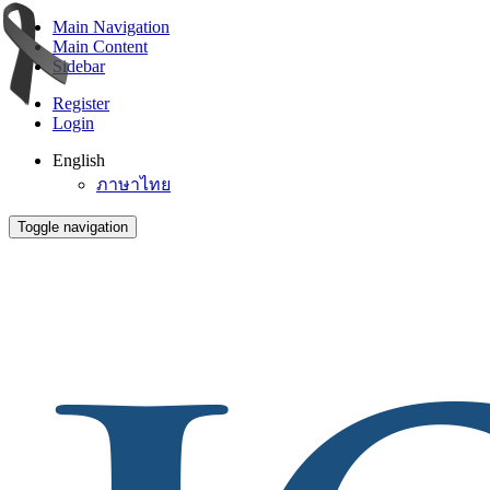
Main Navigation
Main Content
Sidebar
Register
Login
English
ภาษาไทย
Toggle navigation