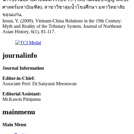
ศาสตร์มหาบัณฑิต). สาขาวิชาลุ่มน้ำโขงศึกษา มหาวิทยาลัย
ขอนแก่น.
Insun, Y. (2009). Vietnam-China Relations in the 19th Century:
Myth and Reality of the Tributary System. Journal of Northeast
Asian History, 6(1), 81-117.
journalinfo
Journal Information
Editor-in-Chief:
Associate Prof. Dr.Sanyarat Meesuwan
Editorial Assistant:
Mr.Kawin Pimjanna
mainmenu
Main Menu