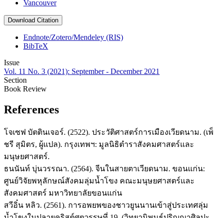
Vancouver
Download Citation
Endnote/Zotero/Mendeley (RIS)
BibTeX
Issue
Vol. 11 No. 3 (2021): September - December 2021
Section
Book Review
References
โจเซฟ บัตตินเจอร์. (2522). ประวัติศาสตร์การเมืองเวียดนาม. (เพ็
ชรี สุมิตร, ผู้แปล). กรุงเทพฯ: มูลนิธิตำราสังคมศาสตร์และ
มนุษยศาสตร์.
ธนนันท์ บุ่นวรรณา. (2564). จีนในสายตาเวียดนาม. ขอนแก่น:
ศูนย์วิจัยพหุลักษณ์สังคมลุ่มน้ำโขง คณะมนุษยศาสตร์และ
สังคมศาสตร์ มหาวิทยาลัยขอนแก่น
สวีอิ๋น หลิว. (2561). การอพยพของชาวยูนนานเข้าสู่ประเทศลุ่ม
น้ำโขงในปลายคริสต์ศตวรรษที่ 19. (วิทยานิพนธ์ปริญญาศิลปะ