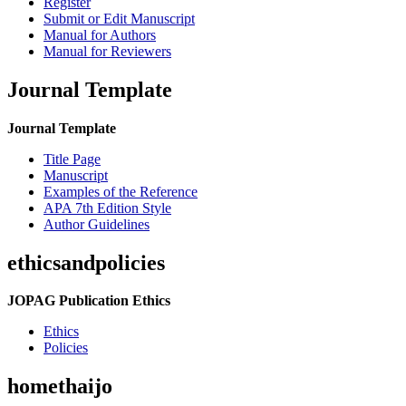
Register
Submit or Edit Manuscript
Manual for Authors
Manual for Reviewers
Journal Template
Journal Template
Title Page
Manuscript
Examples of the Reference
APA 7th Edition Style
Author Guidelines
ethicsandpolicies
JOPAG Publication Ethics
Ethics
Policies
homethaijo