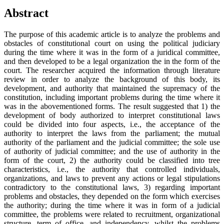
Abstract
The purpose of this academic article is to analyze the problems and
obstacles of constitutional court on using the political judiciary
during the time where it was in the form of a juridical committee,
and then developed to be a legal organization the in the form of the
court. The researcher acquired the information through literature
review in order to analyze the background of this body, its
development, and authority that maintained the supremacy of the
constitution, including important problems during the time where it
was in the abovementioned forms. The result suggested that 1) the
development of body authorized to interpret constitutional laws
could be divided into four aspects, i.e., the acceptance of the
authority to interpret the laws from the parliament; the mutual
authority of the parliament and the judicial committee; the sole use
of authority of judicial committee; and the use of authority in the
form of the court, 2) the authority could be classified into tree
characteristics, i.e., the authority that controlled individuals,
organizations, and laws to prevent any actions or legal stipulations
contradictory to the constitutional laws, 3) regarding important
problems and obstacles, they depended on the form which exercises
the authority; during the time where it was in form of a judicial
committee, the problems were related to recruitment, organizational
structure, term of office, and independency, whilst the problems