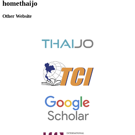
homethaijo
Other Website