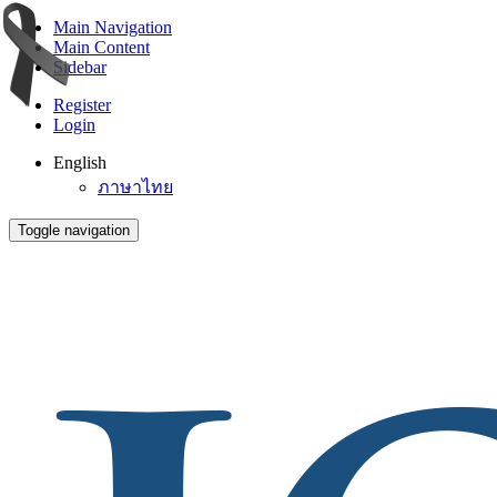
Main Navigation
Main Content
Sidebar
Register
Login
English
ภาษาไทย
Toggle navigation