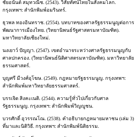
ชัยอนันต์ สมุทวณิช. (2543). วิสัยทัศน์ไทยในสังคมโลก.
กรุงเทพฯ: สำนักพิมพ์อมรินทร์.
ธุวพล ทองอินทราช. (2554). บทบาทของศาลรัฐธรรมนูญต่อการ
พัฒนาการเมืองไทย. (วิทยานิพนธ์รัฐศาสตรมหาบัณฑิต).
มหาวิทยาลัยเชียงใหม่.
นงเยาว์ ปัญญา. (2547). เขตอำนาจระหว่างศาลรัฐธรรมนูญกับ
ศาลปกครอง. (วิทยานิพนธ์นิติศาสตรมหาบัณฑิต). มหาวิทยาลัย
ธรรมศาสตร์.
บุญศรี มีวงศ์อุโฆษ. (2549). กฎหมายรัฐธรรมนูญ. กรุงเทพฯ:
สำนักพิมพ์มหาวิทยาลัยธรรมศาสตร์.
บรรเจิด สิงคะเนติ. (2544). ความรู้ทั่วไปเกี่ยวกับศาล
รัฐธรรมนูญ. กรุงเทพฯ: สำนักพิมพ์วิญญูชน.
บวรศักดิ์ อุวรรณโณ. (2538). คำอธิบายกฎหมายมหาชน (เล่ม 3)
ที่มาและนิติวิธี. กรุงเทพฯ: สำนักพิมพ์นิติธรรม.