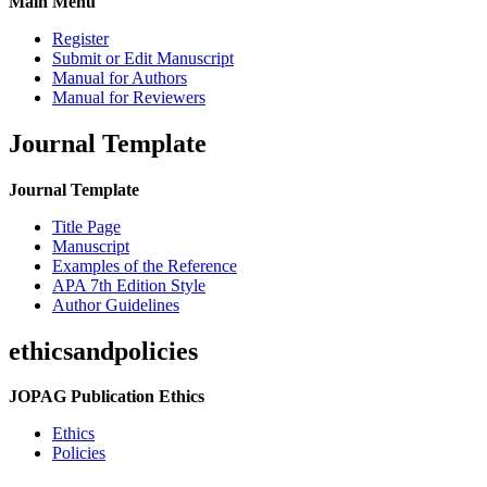
Main Menu
Register
Submit or Edit Manuscript
Manual for Authors
Manual for Reviewers
Journal Template
Journal Template
Title Page
Manuscript
Examples of the Reference
APA 7th Edition Style
Author Guidelines
ethicsandpolicies
JOPAG Publication Ethics
Ethics
Policies