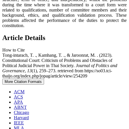
during the time where it was transformed to a court form were
related to qualifications, number of committee members and their
background, ethics, and qualification validation process. These
problems affected the performance of the duties to protect the
constitution.
Article Details
How to Cite
Tong-intarach, T. ., Kamhang, T. ., & Jaroonrat, M. . (2023).
Constitutional Court: Criticism of Problems and Obstacles of
Political Judicial Power in Thai Society.
Journal of Politics and
Governance
,
13
(1), 259–273. retrieved from https://so03.tci-
thaijo.org/index.php/jopag/article/view/254209
More Citation Formats
ACM
ACS
APA
ABNT
Chicago
Harvard
IEEE
MLA