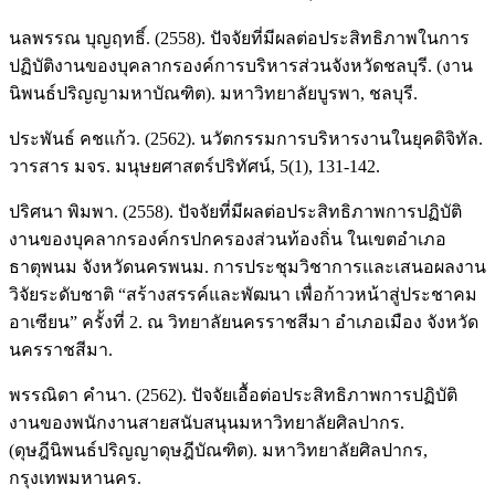
นลพรรณ บุญฤทธิ์. (2558). ปัจจัยที่มีผลต่อประสิทธิภาพในการ
ปฏิบัติงานของบุคลากรองค์การบริหารส่วนจังหวัดชลบุรี. (งาน
นิพนธ์ปริญญามหาบัณฑิต). มหาวิทยาลัยบูรพา, ชลบุรี.
ประพันธ์ คชแก้ว. (2562). นวัตกรรมการบริหารงานในยุคดิจิทัล.
วารสาร มจร. มนุษยศาสตร์ปริทัศน์, 5(1), 131-142.
ปริศนา พิมพา. (2558). ปัจจัยที่มีผลต่อประสิทธิภาพการปฏิบัติ
งานของบุคลากรองค์กรปกครองส่วนท้องถิ่น ในเขตอำเภอ
ธาตุพนม จังหวัดนครพนม. การประชุมวิชาการและเสนอผลงาน
วิจัยระดับชาติ “สร้างสรรค์และพัฒนา เพื่อก้าวหน้าสู่ประชาคม
อาเซียน” ครั้งที่ 2. ณ วิทยาลัยนครราชสีมา อำเภอเมือง จังหวัด
นครราชสีมา.
พรรณิดา คำนา. (2562). ปัจจัยเอื้อต่อประสิทธิภาพการปฏิบัติ
งานของพนักงานสายสนับสนุนมหาวิทยาลัยศิลปากร.
(ดุษฎีนิพนธ์ปริญญาดุษฎีบัณฑิต). มหาวิทยาลัยศิลปากร,
กรุงเทพมหานคร.