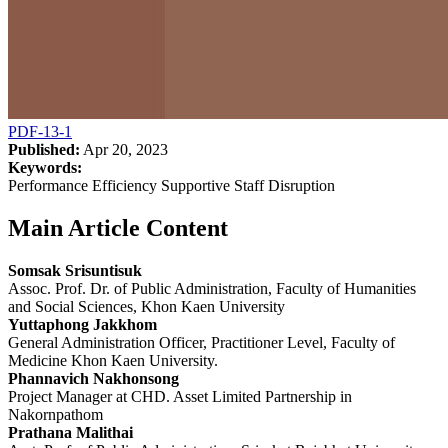
PDF-13-1
Published:
Apr 20, 2023
Keywords:
Performance Efficiency Supportive Staff Disruption
Main Article Content
Somsak Srisuntisuk
Assoc. Prof. Dr. of Public Administration, Faculty of Humanities
and Social Sciences, Khon Kaen University
Yuttaphong Jakkhom
General Administration Officer, Practitioner Level, Faculty of
Medicine Khon Kaen University.
Phannavich Nakhonsong
Project Manager at CHD. Asset Limited Partnership in
Nakornpathom
Prathana Malithai