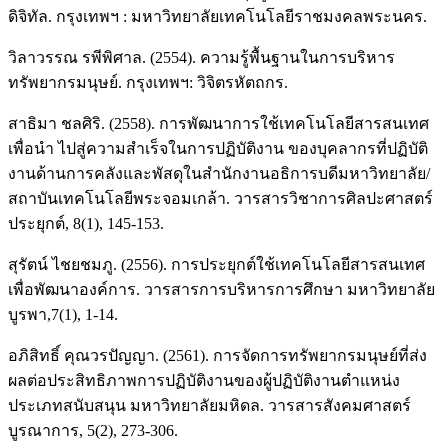
ดิจิทัล. กรุงเทพฯ : มหาวิทยาลัยเทคโนโลยีราชมงคลพระนคร.
วิลาวรรณ รพีพิศาล. (2554). ความรู้พื้นฐานในการบริหาร
ทรัพยากรมนุษย์. กรุงเทพฯ: วิจิตรหัตถกร.
สาธิมา ชลศิริ. (2558). การพัฒนาการใช้เทคโนโลยีสารสนเทศ
เพื่อนำ ไปสู่ความสำเร็จในการปฏิบัติงาน ของบุคลากรที่ปฏิบัติ
งานด้านการคลังและพัสดุในสำนักงานอธิการบดีมหาวิทยาลัย/
สถาบันเทคโนโลยีพระจอมเกล้า. วารสารวิชาการศิลปะศาสตร์
ประยุกต์, 8(1), 145-153.
สุรัตน์ ไชยชมภู. (2556). การประยุกต์ใช้เทคโนโลยีสารสนเทศ
เพื่อพัฒนาองค์การ. วารสารการบริหารการศึกษา มหาวิทยาลัย
บูรพา,7(1), 1-14.
อภิสิทธิ์ คุณวรปัญญา. (2561). การจัดการทรัพยากรมนุษย์ที่ส่ง
ผลต่อประสิทธิภาพการปฏิบัติงานของผู้ปฏิบัติงานตำแหน่ง
ประเภทสนับสนุน มหาวิทยาลัยมหิดล. วารสารสังคมศาสตร์
บูรณาการ, 5(2), 273-306.