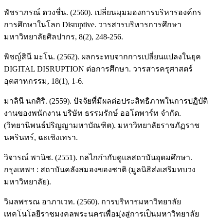
พัชราภรณ์ ดวงชื่น. (2560). เปลี่ยนมุมมองการบริหารองค์กร
การศึกษาในโลก Disruptive. วารสารบริหารการศึกษา
มหาวิทยาลัยศิลปากร, 8(2), 248-256.
พิชญ์สินี มะโน. (2562). ผลกระทบจากการเปลี่ยนแปลงในยุค
DIGITAL DISRUPTION ต่อการศึกษา. วารสารครุศาสตร์
อุตสาหกรรม, 18(1), 1-6.
มาลินี นกศิริ. (2559). ปัจจัยที่มีผลต่อประสิทธิภาพในการปฏิบัติ
งานของพนักงาน บริษัท ธรรมรักษ์ ออโตพาร์ท จำกัด.
(วิทยานิพนธ์ปริญญามหาบัณฑิต). มหาวิทยาลัยราชภัฏราช
นครินทร์, ฉะเชิงเทรา.
วิจารณ์ พานิช. (2551). กลไกกำกับดูแลสถาบันอุดมศึกษา.
กรุงเทพฯ : สถาบันคลังสมองของชาติ (มูลนิธิส่งเสริมทบวง
มหาวิทยาลัย).
วิมลพรรณ อาภาเวท. (2560). การบริหารมหาวิทยาลัย
เทคโนโลยีราชมงคลพระนครเพื่อมุ่งสู่การเป็นมหาวิทยาลัย