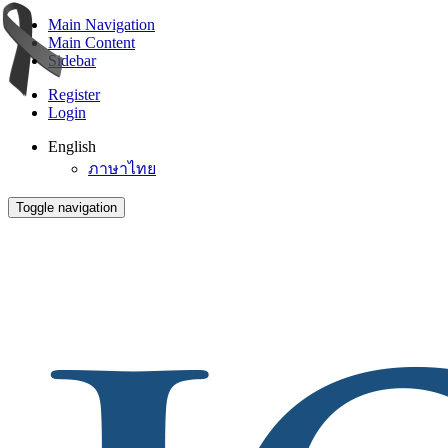
Main Navigation
Main Content
Sidebar
Register
Login
English
ภาษาไทย
Toggle navigation