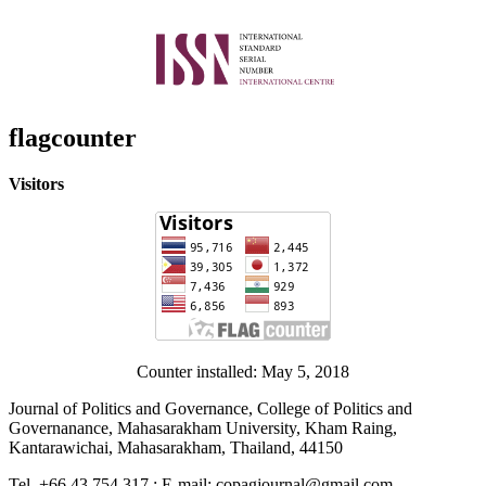
flagcounter
Visitors
Counter installed: May 5, 2018
Journal of Politics and Governance, College of Politics and
Governanance, Mahasarakham University, Kham Raing,
Kantarawichai, Mahasarakham, Thailand, 44150
Tel. +66 43 754 317 ; E-mail: copagjournal@gmail.com