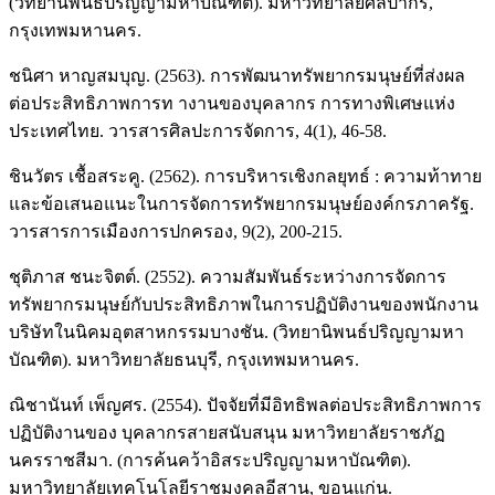
(วิทยานิพนธ์ปริญญามหาบัณฑิต). มหาวิทยาลัยศิลปากร,
กรุงเทพมหานคร.
ชนิศา หาญสมบุญ. (2563). การพัฒนาทรัพยากรมนุษย์ที่ส่งผล
ต่อประสิทธิภาพการท างานของบุคลากร การทางพิเศษแห่ง
ประเทศไทย. วารสารศิลปะการจัดการ, 4(1), 46-58.
ชินวัตร เชื้อสระคู. (2562). การบริหารเชิงกลยุทธ์ : ความท้าทาย
และข้อเสนอแนะในการจัดการทรัพยากรมนุษย์องค์กรภาครัฐ.
วารสารการเมืองการปกครอง, 9(2), 200-215.
ชุติภาส ชนะจิตต์. (2552). ความสัมพันธ์ระหว่างการจัดการ
ทรัพยากรมนุษย์กับประสิทธิภาพในการปฏิบัติงานของพนักงาน
บริษัทในนิคมอุตสาหกรรมบางชัน. (วิทยานิพนธ์ปริญญามหา
บัณฑิต). มหาวิทยาลัยธนบุรี, กรุงเทพมหานคร.
ณิชานันท์ เพ็ญศร. (2554). ปัจจัยที่มีอิทธิพลต่อประสิทธิภาพการ
ปฏิบัติงานของ บุคลากรสายสนับสนุน มหาวิทยาลัยราชภัฏ
นครราชสีมา. (การค้นคว้าอิสระปริญญามหาบัณฑิต).
มหาวิทยาลัยเทคโนโลยีราชมงคลอีสาน, ขอนแก่น.