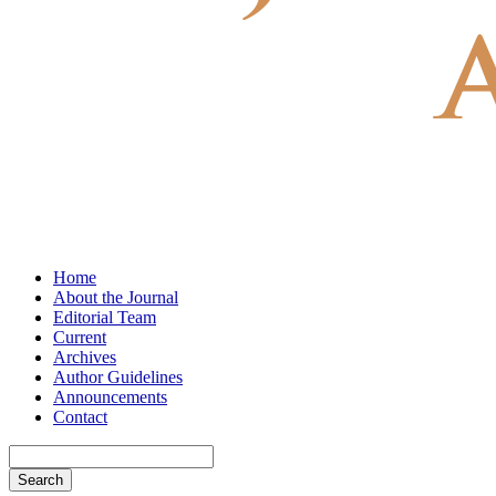
Home
About the Journal
Editorial Team
Current
Archives
Author Guidelines
Announcements
Contact
Search