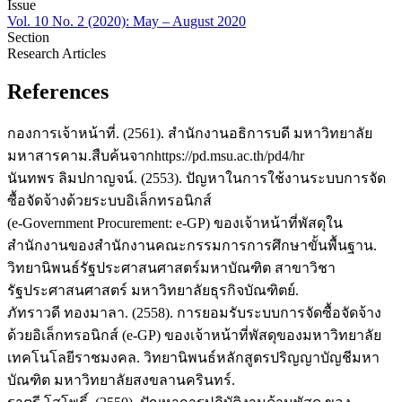
Issue
Vol. 10 No. 2 (2020): May – August 2020
Section
Research Articles
References
กองการเจ้าหน้าที่. (2561). สำนักงานอธิการบดี มหาวิทยาลัย
มหาสารคาม.สืบค้นจากhttps://pd.msu.ac.th/pd4/hr
นันทพร ลิมปกาญจน์. (2553). ปัญหาในการใช้งานระบบการจัด
ซื้อจัดจ้างด้วยระบบอิเล็กทรอนิกส์
(e-Government Procurement: e-GP) ของเจ้าหน้าที่พัสดุใน
สำนักงานของสำนักงานคณะกรรมการการศึกษาขั้นพื้นฐาน.
วิทยานิพนธ์รัฐประศาสนศาสตร์มหาบัณฑิต สาขาวิชา
รัฐประศาสนศาสตร์ มหาวิทยาลัยธุรกิจบัณฑิตย์.
ภัทราวดี ทองมาลา. (2558). การยอมรับระบบการจัดซื้อจัดจ้าง
ด้วยอิเล็กทรอนิกส์ (e-GP) ของเจ้าหน้าที่พัสดุของมหาวิทยาลัย
เทคโนโลยีราชมงคล. วิทยานิพนธ์หลักสูตรปริญญาบัญชีมหา
บัณฑิต มหาวิทยาลัยสงขลานครินทร์.