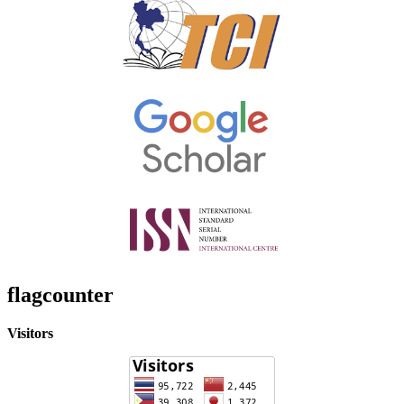
flagcounter
Visitors