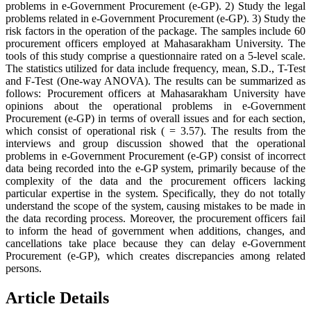
problems in e-Government Procurement (e-GP). 2) Study the legal
problems related in e-Government Procurement (e-GP). 3) Study the
risk factors in the operation of the package. The samples include 60
procurement officers employed at Mahasarakham University. The
tools of this study comprise a questionnaire rated on a 5-level scale.
The statistics utilized for data include frequency, mean, S.D., T-Test
and F-Test (One-way ANOVA). The results can be summarized as
follows: Procurement officers at Mahasarakham University have
opinions about the operational problems in e-Government
Procurement (e-GP) in terms of overall issues and for each section,
which consist of operational risk ( = 3.57). The results from the
interviews and group discussion showed that the operational
problems in e-Government Procurement (e-GP) consist of incorrect
data being recorded into the e-GP system, primarily because of the
complexity of the data and the procurement officers lacking
particular expertise in the system. Specifically, they do not totally
understand the scope of the system, causing mistakes to be made in
the data recording process. Moreover, the procurement officers fail
to inform the head of government when additions, changes, and
cancellations take place because they can delay e-Government
Procurement (e-GP), which creates discrepancies among related
persons.
Article Details