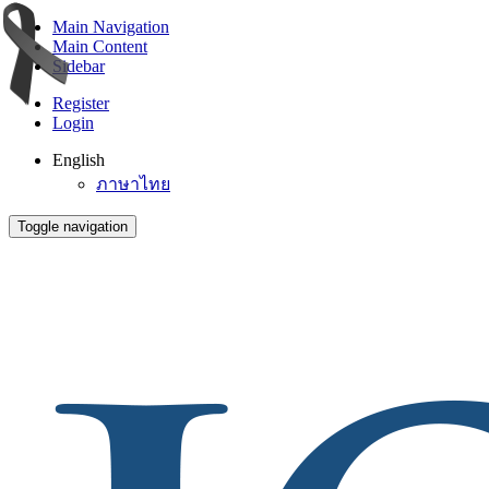
Main Navigation
Main Content
Sidebar
Register
Login
English
ภาษาไทย
Toggle navigation