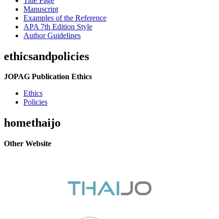
Title Page
Manuscript
Examples of the Reference
APA 7th Edition Style
Author Guidelines
ethicsandpolicies
JOPAG Publication Ethics
Ethics
Policies
homethaijo
Other Website