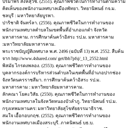
ปรมาพร สิงหสุวิช. (2551). คุณภาพชีวิตในการทำงานตามความ
คิดเห็นของพนักงานเทศบาลเมืองพัทยา. วิทยานิพนธ์ กจ.ม.
ชลบุรี : มหาวิทยาลัยบูรพา.
ปาริชาติ จันทร์ลา. (2556). คุณภาพชีวิตในการทำงานของ
พนักงานเทศบาลตำบลในเขตพื้นที่อำเภอแกดำ จังหวัด
มหาสารคาม. การศึกษาค้นคว้าอิสระ รป.ม. มหาสารคาม
:มหาวิทยาลัยมหาสารคาม.
พระราชบัญญัติเทศบาล พ.ศ. 2496 (ฉบับที่ 13) พ.ศ. 2552. สืบค้น
จาก http://www.4shared.com/ get/lbb7pfsj/_13_2552.html
พิสมัย ไกรดงพลอง. (2553). คุณภาพชีวิตการทำงานของ
บุคลากรองค์การบริหารส่วนตำบลในเขตพื้นที่อำเภอปากช่อง
จังหวัดนครราชสีมา. การศึกษาค้นคว้าอิสระ รป.ม.
มหาสารคาม : มหาวิทยาลัยมหาสารคาม.
ลักคณา โยคะวิสัย. (2550). คุณภาพชีวิตในการทำงานของ
พนักงานเทศบาลในจังหวัดหนองบัวลำภู. วิทยานิพนธ์ รป.ม.
กรุงเทพมหานคร: มหาวิทยาลัยสุโขทัยธรรมาธิราช.
สมใจ เอื้อกอบกฤช. (2552). คุณภาพชีวิตการทำงานของ
พนักงานเทศบาลเมืองสระบุรี. ภาคนิพนธ์ บธ.บ.