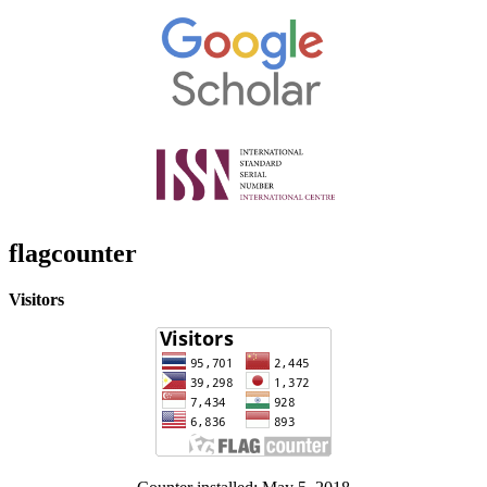
flagcounter
Visitors