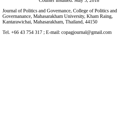
Counter installed: May 5, 2018
Journal of Politics and Governance, College of Politics and
Governanance, Mahasarakham University, Kham Raing,
Kantarawichai, Mahasarakham, Thailand, 44150
Tel. +66 43 754 317 ; E-mail: copagjournal@gmail.com