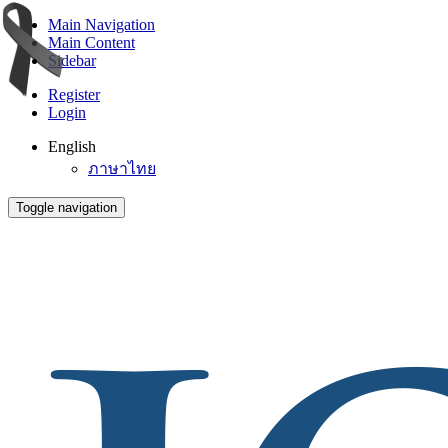
Main Navigation
Main Content
Sidebar
Register
Login
English
ภาษาไทย
Toggle navigation