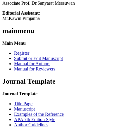
Associate Prof. Dr.Sanyarat Meesuwan
Editorial Assistant:
Mr.Kawin Pimjanna
mainmenu
Main Menu
Register
Submit or Edit Manuscript
Manual for Authors
Manual for Reviewers
Journal Template
Journal Template
Title Page
Manuscript
Examples of the Reference
APA 7th Edition Style
Author Guidelines