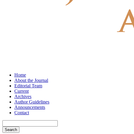
Home
About the Journal
Editorial Team
Current
Archives
Author Guidelines
Announcements
Contact
Search