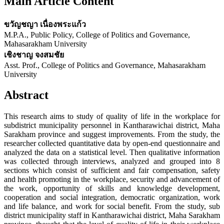
Main Article Content
ขวัญชญา เนื่องพระแก้ว
M.P.A., Public Policy, College of Politics and Governance,
Mahasarakham University
เชิงชาญ จงสมชัย
Asst. Prof., College of Politics and Governance, Mahasarakham
University
Abstract
This research aims to study of quality of life in the workplace for
subdistrict municipality personnel in Kantharawichai district, Maha
Sarakham province and suggest improvements. From the study, the
researcher collected quantitative data by open-end questionnaire and
analyzed the data on a statistical level. Then qualitative information
was collected through interviews, analyzed and grouped into 8
sections which consist of sufficient and fair compensation, safety
and health promoting in the workplace, security and advancement of
the work, opportunity of skills and knowledge development,
cooperation and social integration, democratic organization, work
and life balance, and work for social benefit. From the study, sub
district municipality staff in Kantharawichai district, Maha Sarakham