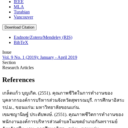
IEEE
MLA
Turabian
Vancouver
Download Citation
Endnote/Zotero/Mendeley (RIS)
BibTeX
Issue
Vol. 9 No. 1 (2019): January - April 2019
Section
Research Articles
References
เกล็ดแก้ว บุญเกิด. (2551). คุณภาพชีวิตในการทำงานของ
บุคลากรองค์การบริหารส่วนจังหวัดสุพรรณบุรี. การศึกษาอิสระ
รป.ม., ขอนแก่น: มหาวิทยาลัยขอนแก่น.
เขมชญานิษฐ์ ประดับพงษ์. (2551). คุณภาพชีวิตการทำงานของ
พนักงานองค์การบริหารส่วนตำบลในเขตอำเภอกันทรารมย์