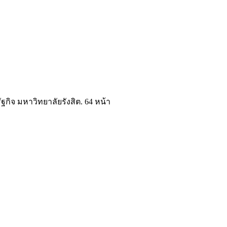
กิจ มหาวิทยาลัยรังสิต. 64 หน้า