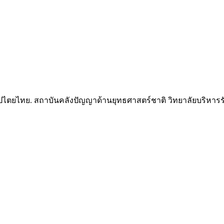
ปไตยไทย. สถาบันคลังปัญญาด้านยุทธศาสตร์ชาติ วิทยาลัยบริหารรัฐ