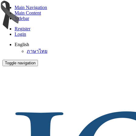
Main Navigation
Main Content
Sidebar
Register
Login
English
ภาษาไทย
Toggle navigation