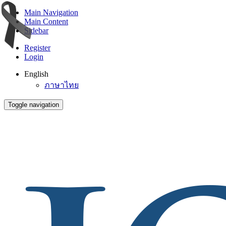
Main Navigation
Main Content
Sidebar
Register
Login
English
ภาษาไทย
Toggle navigation