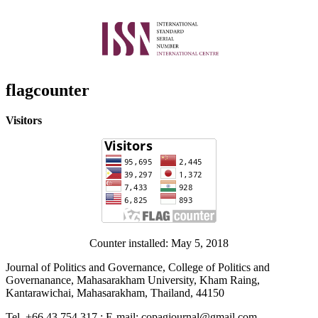
flagcounter
Visitors
Counter installed: May 5, 2018
Journal of Politics and Governance, College of Politics and
Governanance, Mahasarakham University, Kham Raing,
Kantarawichai, Mahasarakham, Thailand, 44150
Tel. +66 43 754 317 ; E-mail: copagjournal@gmail.com