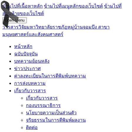
ข้ามไปที่เนื้อหาหลัก
ข้ามไปที่เมนูหลักของเว็บไซต์
ข้ามไปที่
ส่วนท้ายของเว็บไซต์
Open Menu
วารสารวิจัยมหาวิทยาลัยราชภัฏหมู่บ้านจอมบึง สาขา
มนุษยศาสตร์และสังคมศาสตร์
หน้าหลัก
ฉบับปัจจุบัน
บทความย้อนหลัง
ข่าว/ประกาศ
ค่าลงทะเบียนในการตีพิมพ์บทความ
การส่งบทความ
เกี่ยวกับวารสาร
เกี่ยวกับวารสาร
กองบรรณาธิการ
นโยบายความเป็นส่วนตัว
จริยธรรมในการตีพิมพ์ผลงาน
ติดต่อ