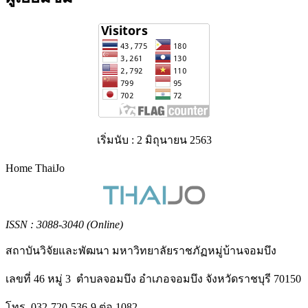
เริ่มนับ : 2 มิถุนายน 2563
Home ThaiJo
ISSN : 3088-3040 (Online)
สถาบันวิจัยและพัฒนา มหาวิทยาลัยราชภัฏหมู่บ้านจอมบึง
เลขที่ 46 หมู่ 3 ตำบลจอมบึง อำเภอจอมบึง จังหวัดราชบุรี 70150
โทร. 032-720-536-9 ต่อ 1082