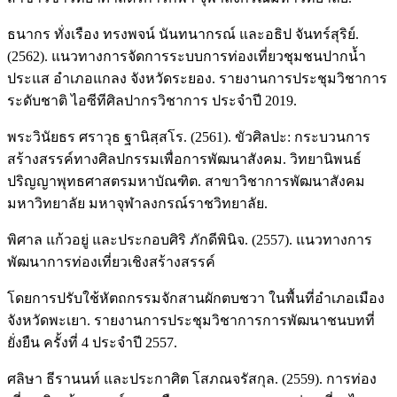
ธนากร ทั่งเรือง ทรงพจน์ นันทนากรณ์ และอธิป จันทร์สุริย์.
(2562). แนวทางการจัดการระบบการท่องเที่ยวชุมชนปากน้ำ
ประแส อำเภอแกลง จังหวัดระยอง. รายงานการประชุมวิชาการ
ระดับชาติ ไอซีทีศิลปากรวิชาการ ประจำปี 2019.
พระวินัยธร ศราวุธ ฐานิสฺสโร. (2561). ขัวศิลปะ: กระบวนการ
สร้างสรรค์ทางศิลปกรรมเพื่อการพัฒนาสังคม. วิทยานิพนธ์
ปริญญาพุทธศาสตรมหาบัณฑิต. สาขาวิชาการพัฒนาสังคม
มหาวิทยาลัย มหาจุฬาลงกรณ์ราชวิทยาลัย.
พิศาล แก้วอยู่ และประกอบศิริ ภักดีพินิจ. (2557). แนวทางการ
พัฒนาการท่องเที่ยวเชิงสร้างสรรค์
โดยการปรับใช้หัตถกรรมจักสานผักตบชวา ในพื้นที่อำเภอเมือง
จังหวัดพะเยา. รายงานการประชุมวิชาการการพัฒนาชนบทที่
ยั่งยืน ครั้งที่ 4 ประจำปี 2557.
ศลิษา ธีรานนท์ และประกาศิต โสภณจรัสกุล. (2559). การท่อง