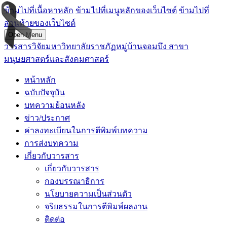
ข้ามไปที่เนื้อหาหลัก
ข้ามไปที่เมนูหลักของเว็บไซต์
ข้ามไปที่
ส่วนท้ายของเว็บไซต์
Open Menu
วารสารวิจัยมหาวิทยาลัยราชภัฏหมู่บ้านจอมบึง สาขา
มนุษยศาสตร์และสังคมศาสตร์
หน้าหลัก
ฉบับปัจจุบัน
บทความย้อนหลัง
ข่าว/ประกาศ
ค่าลงทะเบียนในการตีพิมพ์บทความ
การส่งบทความ
เกี่ยวกับวารสาร
เกี่ยวกับวารสาร
กองบรรณาธิการ
นโยบายความเป็นส่วนตัว
จริยธรรมในการตีพิมพ์ผลงาน
ติดต่อ