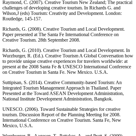
Raymond, C. (2007). Creative Tourism New Zealand; The practical
challenges of developing creative tourism. In Richards G. and
Wilson,J (eds) Tourism: Creativity and Development. London:
Routledge, 145-157.
Richards, G. (2008). Creative Tourism and Local Development.
Paper presented at The Santa Fe International Conference on
Creative Tourism. 28th September 2008.
Richards, G. (2010). Creative Tourism and Local Development. In
Wurzburger, R. (Ed.). Creative Tourism A Global Conversation how
to provide unique creative experiences for travelers worldwide: at
present at the 2008 Santa Fe & UNESCO International Conference
on Creative Tourism in Santa Fe. New Mexico. U.S.A.
Suttipisan, S. (2014). Creative Community-based Tourism: An
Integrated Tourism Management Approach in Thailand. Paper
Presented at the Toward ASEAN Development Administration,
National Institute Development Administration, Bangkok.
UNESCO. (2006). Toward Sustainable Strategies for creative
tourism. Discussion Report of the Planning Meeting for 2008.
International Conference on Creative Tourism. Santa Fe, New
Mexico, U.S.A.
Wurzburger, R., Aagesen, T., Pattakos, A., and Pratt, S. (2009).