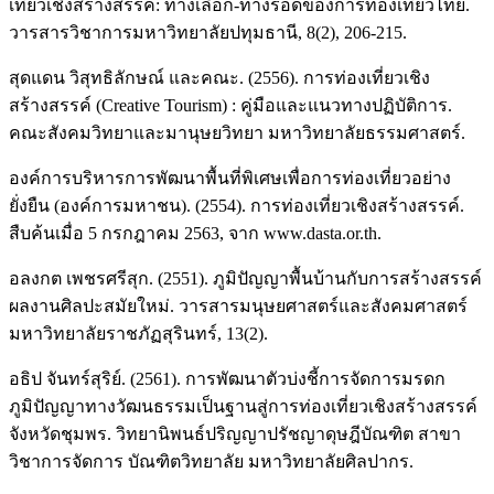
เที่ยวเชิงสร้างสรรค์: ทางเลือก-ทางรอดของการท่องเที่ยวไทย.
วารสารวิชาการมหาวิทยาลัยปทุมธานี, 8(2), 206-215.
สุดแดน วิสุทธิลักษณ์ และคณะ. (2556). การท่องเที่ยวเชิง
สร้างสรรค์ (Creative Tourism) : คู่มือและแนวทางปฏิบัติการ.
คณะสังคมวิทยาและมานุษยวิทยา มหาวิทยาลัยธรรมศาสตร์.
องค์การบริหารการพัฒนาพื้นที่พิเศษเพื่อการท่องเที่ยวอย่าง
ยั่งยืน (องค์การมหาชน). (2554). การท่องเที่ยวเชิงสร้างสรรค์.
สืบค้นเมื่อ 5 กรกฎาคม 2563, จาก www.dasta.or.th.
อลงกต เพชรศรีสุก. (2551). ภูมิปัญญาพื้นบ้านกับการสร้างสรรค์
ผลงานศิลปะสมัยใหม่. วารสารมนุษยศาสตร์และสังคมศาสตร์
มหาวิทยาลัยราชภัฏสุรินทร์, 13(2).
อธิป จันทร์สุริย์. (2561). การพัฒนาตัวบ่งชี้การจัดการมรดก
ภูมิปัญญาทางวัฒนธรรมเป็นฐานสู่การท่องเที่ยวเชิงสร้างสรรค์
จังหวัดชุมพร. วิทยานิพนธ์ปริญญาปรัชญาดุษฎีบัณฑิต สาขา
วิชาการจัดการ บัณฑิตวิทยาลัย มหาวิทยาลัยศิลปากร.