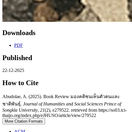
Downloads
PDF
Published
22-12-2025
How to Cite
Abudolae, A. (2025). Book Review มองคติชนเห็นตัวตนและ
ชาติพันธุ์.
Journal of Humanities and Social Sciences Prince of
Songkla University
,
21
(2), e279522. retrieved from https://so03.tci-
thaijo.org/index.php/eJHUSO/article/view/279522
More Citation Formats
ACM