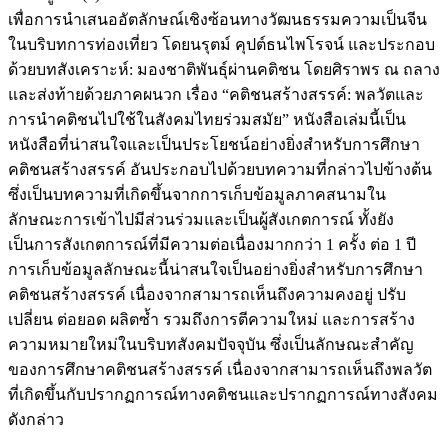
เพื่อการนำเสนออัตลักษณ์เชิงซ้อนทางวัฒนธรรมความเป็นจีน
ในบริบทการท่องเที่ยว โดยนรุตม์ คุปต์ธนไพโรจน์ และประกอบ
ด้วยบทสังเคราะห์: มองชาติพันธุ์ผ่านคติชน โดยศิราพร ณ ถลาง
และส่งท้ายด้วยภาคผนวก เรื่อง “คติชนสร้างสรรค์: พลวัตและ
การนำคติชนไปใช้ในสังคมไทยร่วมสมัย” หนังสือเล่มนี้เป็น
หนังสือที่น่าสนใจและเป็นประโยชน์อย่างยิ่งสำหรับการศึกษา
คติชนสร้างสรรค์ อันประกอบไปด้วยบทความที่กล่าวไปข้างต้น
ซึ่งเป็นบทความที่เกิดขึ้นจากการเก็บข้อมูลภาคสนามใน
ลักษณะการเข้าไปมีส่วนร่วมและเป็นผู้สังเกตการณ์ ทั้งยัง
เป็นการสังเกตการณ์ที่มีความต่อเนื่องมากกว่า 1 ครั้ง ต่อ 1 ปี
การเก็บข้อมูลลักษณะนี้น่าสนใจเป็นอย่างยิ่งสำหรับการศึกษา
คติชนสร้างสรรค์ เนื่องจากสามารถเห็นถึงความคงอยู่ ปรับ
เปลี่ยน ต่อยอด ผลิตซ้ำ รวมถึงการตีความใหม่ และการสร้าง
ความหมายใหม่ในบริบทสังคมปัจจุบัน ซึ่งเป็นลักษณะสำคัญ
ของการศึกษาคติชนสร้างสรรค์ เนื่องจากสามารถเห็นถึงพลวัต
ที่เกิดขึ้นกับปรากฏการณ์ทางคติชนและปรากฏการณ์ทางสังคม
ดังกล่าว