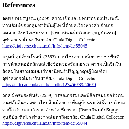
References
จตุพร เพชรบูรณ. (2559). ความเชื่อและบทบาทของประเพณี
ทานธัมม์ของกลุ่มชาติพันธุ์ไท ที่ตำบลเวียงพางคำ อำเภอ
แม่สาย จังหวัดเชียงราย. [วิทยานิพนธ์ปริญญาดุษฎีบัณฑิต].
จุฬาลงกรณ์มหาวิทยาลัย. Chula Digital Collection.
https://digiverse.chula.ac.th/Info/item/dc:55045
นรุตม์ คุปต์ธนโรจน์. (2563). ย่านไชน่าทาวน์เยาวราช : พื้นที่
การนำเสนออัตลักษณ์เชิงซ้อนของวัฒนธรรมความเป็นจีนใน
สังคมไทยร่วมสมัย. [วิทยานิพนธ์ปริญญาดุษฎีบัณฑิต].
จุฬาลงกรณ์มหาวิทยาลัย. Chula Digital Collection.
https://cuir.car.chula.ac.th/handle/123456789/50679
วกุล มิตรพระพันธ์. (2559). วรรณกรรมและพิธีกรรมบอกตัวตน
คนพลัดถิ่นของชาวไทยลื้อเมืองยองที่หมู่บ้านร่มโพธิ์ทอง ตำบล
ท่าก๊อ อำเภอแม่สรวย จังหวัดเชียงราย. [วิทยานิพนธ์ปริญญา
ดุษฎีบัณฑิต]. จุฬาลงกรณ์มหาวิทยาลัย. Chula Digital Collection.
https://digiverse.chula.ac.th/Info/item/dc:55044