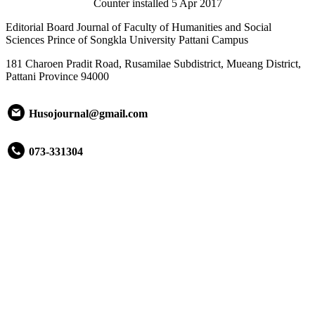
Counter installed 5 Apr 2017
Editorial Board Journal of Faculty of Humanities and Social
Sciences Prince of Songkla University Pattani Campus
181 Charoen Pradit Road, Rusamilae Subdistrict, Mueang District,
Pattani Province 94000
Husojournal@gmail.com
073-331304