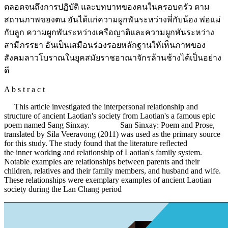
ตลอดจนถึงการปฏิบัติ และบทบาทของคนในครอบครัว ตาม
สถานภาพของตน อันได้แก่ความผูกพันระหว่างพี่กับน้อง พ่อแม่
กับลูก ความผูกพันระหว่างเครือญาติและความผูกพันระหว่าง
สามีภรรยา อันเป็นเสมือนร่องรอยหลักฐานให้เห็นภาพของ
สังคมลาวโบราณในยุคสมัยราชอาณาจักรล้านช้างได้เป็นอย่าง
ดี
A b s t r a c t
This article investigated the interpersonal relationship and
structure of ancient Laotian's society from Laotian's a famous epic
poem named Sang Sinxay. San Sinxay: Poem and Prose,
translated by Sila Veeravong (2011) was used as the primary source
for this study. The study found that the literature reflected
the inner working and relationship of Laotian's family system.
Notable examples are relationships between parents and their
children, relatives and their family members, and husband and wife.
These relationships were exemplary examples of ancient Laotian
society during the Lan Chang period