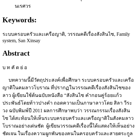
นเรศวร
Keywords:
ระบบครอบครัวและเครือญาติ, วรรณคดีเรื่องสังสินไซ, Family
system, San Xinsay
Abstract
บ ท คั ด ย่ อ
บทความนี้มีวัตถุประสงค์เพื่อศึกษา ระบบครอบครัวและเครือ
ญาติในคมลาวโบราณ ที่ปรากฏในวรรณคดีเรื่องสังสินไซของ
ลาว ผู้เขียนใช้ต้นฉบับหนังสือ “สังสินไซ คำกอนคู่ร้อยแก้ว
ประพันธ์โดยท้าวปางคำ ถอดความเป็นภาษาลาวโดย สิลา วีระ
วง ฉบับพิมพ์ปี 2011 ผลการศึกษาพบว่า วรรณกรรมเรื่องสังสิน
ไซ ได้สะท้อนให้เห็นระบบครอบครัวและเครือญาติในสังคมลาว
โบราณอย่างเด่นชัด ผู้เขียนวรรณคดีเรื่องนี้ได้แสดงให้เห็นอย่าง
ชัดเจน ในเรื่องความผูกพันของคนในครอบครัวและสายตระกูล