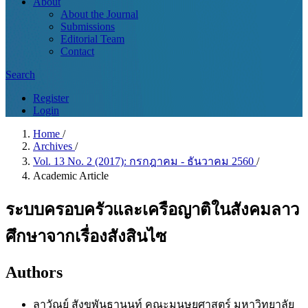
About
About the Journal
Submissions
Editorial Team
Contact
Search
Register
Login
Home
/
Archives
/
Vol. 13 No. 2 (2017): กรกฎาคม - ธันวาคม 2560
/
Academic Article
ระบบครอบครัวและเครือญาติในสังคมลาว
ศึกษาจากเรื่องสังสินไซ
Authors
ลาวัณย์ สังขพันธานนท์
คณะมนุษยศาสตร์ มหาวิทยาลัย