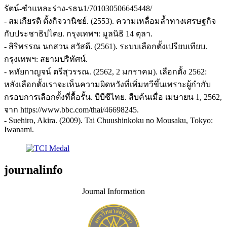
รัตน์-ชำแหละร่าง-รธน1/701030506645448/
- สมเกียรติ ตั้งกิจวานิชย์. (2553). ความเหลื่อมล้ำทางเศรษฐกิจ
กับประชาธิปไตย. กรุงเทพฯ: มูลนิธิ 14 ตุลา.
- สิริพรรณ นกสวน สวัสดี. (2561). ระบบเลือกตั้งเปรียบเทียบ.
กรุงเทพฯ: สยามปริทัศน์.
- หทัยกาญจน์ ตรีสุวรรณ. (2562, 2 มกราคม). เลือกตั้ง 2562:
หลังเลือกตั้งเราจะเห็นความผิดหวังที่เพิ่มทวีขึ้นเพราะผู้กำกับ
กรอบการเลือกตั้งที่ดื้อรั้น. บีบีซีไทย. สืบค้นเมื่อ เมษายน 1, 2562,
จาก https://www.bbc.com/thai/46698245.
- Suehiro, Akira. (2009). Tai Chuushinkoku no Mousaku, Tokyo:
Iwanami.
journalinfo
Journal Information