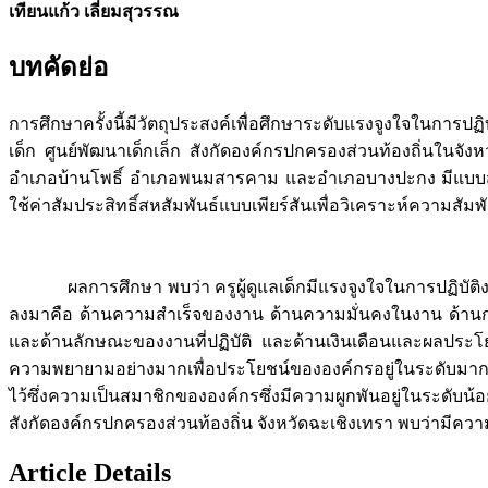
เทียนแก้ว เลี่ยมสุวรรณ
บทคัดย่อ
การศึกษาครั้งนี้มีวัตถุประสงค์เพื่อศึกษาระดับแรงจูงใจในกา
เด็ก ศูนย์พัฒนาเด็กเล็ก สังกัดองค์กรปกครองส่วนท้องถิ่นในจั
อำเภอบ้านโพธิ์ อำเภอพนมสารคาม และอำเภอบางปะกง มีแบบสอบถา
ใช้ค่าสัมประสิทธิ์สหสัมพันธ์แบบเพียร์สันเพื่อวิเคราะห์ความสัมพั
ผลการศึกษา พบว่า ครูผู้ดูแลเด็กมีแรงจูงใจในการปฏิบัติงาน
ลงมาคือ ด้านความสำเร็จของงาน ด้านความมั่นคงในงาน ด้าน
และด้านลักษณะของงานที่ปฏิบัติ และด้านเงินเดือนและผลประโยช
ความพยายามอย่างมากเพื่อประโยชน์ขององค์กรอยู่ในระดับมาก
ไว้ซึ่งความเป็นสมาชิกขององค์กรซึ่งมีความผูกพันอยู่ในระดับน
สังกัดองค์กรปกครองส่วนท้องถิ่น จังหวัดฉะเชิงเทรา พบว่ามีความ
Article Details