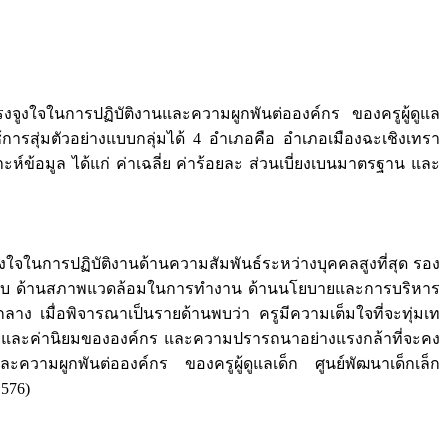
รงจูงใจในการปฏิบัติงานและความผูกพันต่อองค์กร ของครูผู้ดูแล
้การสุ่มตัวอย่างแบบกลุ่มได้ 4 อำเภอคือ อำเภอเมืองฉะเชิงเทรา
้อมูล ได้แก่ ค่าเฉลี่ย ค่าร้อยละ ส่วนเบี่ยงเบนมาตรฐาน และ
จในการปฏิบัติงานด้านความสัมพันธ์ระหว่างบุคคลสูงที่สุด รอง
ิดชอบ ด้านสภาพแวดล้อมในการทำงาน ด้านนโยบายและการบริหาร
าง เมื่อพิจารณาเป็นรายด้านพบว่า ครูมีความเต็มใจที่จะทุ่มเท
ายและค่านิยมขององค์กร และความปรารถนาอย่างแรงกล้าที่จะคง
และความผูกพันต่อองค์กร ของครูผู้ดูแลเด็ก ศูนย์พัฒนาเด็กเล็ก
.576)