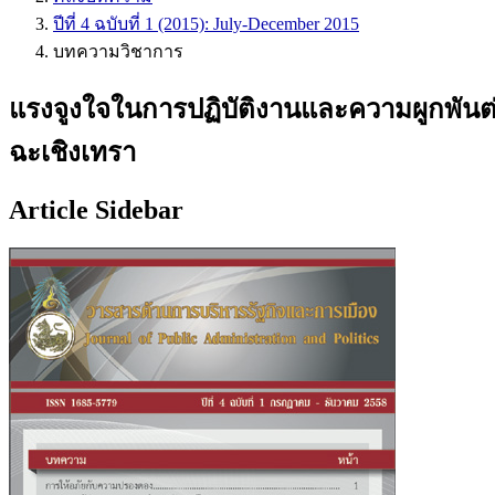
ปีที่ 4 ฉบับที่ 1 (2015): July-December 2015
บทความวิชาการ
แรงจูงใจในการปฏิบัติงานและความผูกพันต่ออ
ฉะเชิงเทรา
Article Sidebar