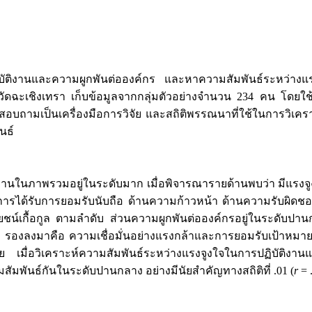
รปฏิบัติงานและความผูกพันต่อองค์กร และหาความสัมพันธ์ระหว่างแ
งหวัดฉะเชิงเทรา เก็บข้อมูลจากกลุ่มตัวอย่างจำนวน 234 คน โดยใช
มเป็นเครื่องมือการวิจัย และสถิติพรรณนาที่ใช้ในการวิเคราะห์ข
นธ์
ในภาพรวมอยู่ในระดับมาก เมื่อพิจารณารายด้านพบว่า มีแรงจูงใ
การได้รับการยอมรับนับถือ ด้านความก้าวหน้า ด้านความรับผ
น์เกื้อกูล ตามลำดับ ส่วนความผูกพันต่อองค์กรอยู่ในระดับปานกล
 รองลงมาคือ ความเชื่อมั่นอย่างแรงกล้าและการยอมรับเป้าหม
้อย เมื่อวิเคราะห์ความสัมพันธ์ระหว่างแรงจูงใจในการปฏิบัติงาน
สัมพันธ์กันในระดับปานกลาง อย่างมีนัยสำคัญทางสถิติที่ .01 (
r
= 