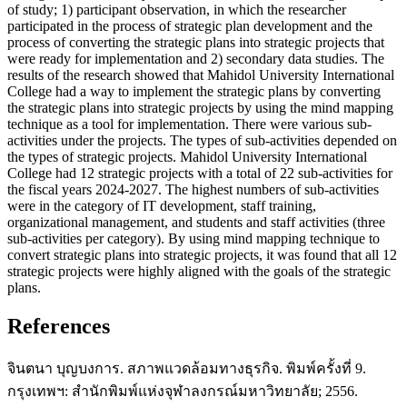
of study; 1) participant observation, in which the researcher
participated in the process of strategic plan development and the
process of converting the strategic plans into strategic projects that
were ready for implementation and 2) secondary data studies. The
results of the research showed that Mahidol University International
College had a way to implement the strategic plans by converting
the strategic plans into strategic projects by using the mind mapping
technique as a tool for implementation. There were various sub-
activities under the projects. The types of sub-activities depended on
the types of strategic projects. Mahidol University International
College had 12 strategic projects with a total of 22 sub-activities for
the fiscal years 2024-2027. The highest numbers of sub-activities
were in the category of IT development, staff training,
organizational management, and students and staff activities (three
sub-activities per category). By using mind mapping technique to
convert strategic plans into strategic projects, it was found that all 12
strategic projects were highly aligned with the goals of the strategic
plans.
References
จินตนา บุญบงการ. สภาพแวดล้อมทางธุรกิจ. พิมพ์ครั้งที่ 9.
กรุงเทพฯ: สำนักพิมพ์แห่งจุฬาลงกรณ์มหาวิทยาลัย; 2556.