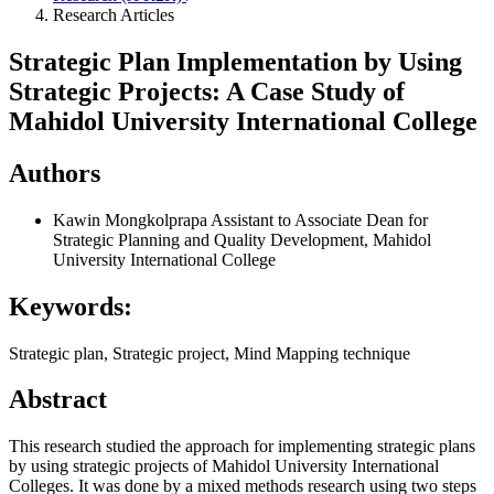
Research Articles
Strategic Plan Implementation by Using
Strategic Projects: A Case Study of
Mahidol University International College
Authors
Kawin Mongkolprapa
Assistant to Associate Dean for
Strategic Planning and Quality Development, Mahidol
University International College
Keywords:
Strategic plan, Strategic project, Mind Mapping technique
Abstract
This research studied the approach for implementing strategic plans
by using strategic projects of Mahidol University International
Colleges. It was done by a mixed methods research using two steps