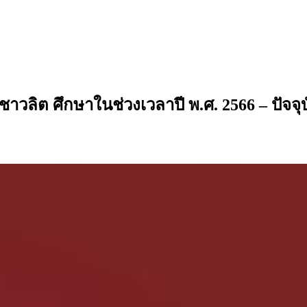
วลิต ศึกษาในช่วงเวลาปี พ.ศ. 2566 – ปัจจุบ