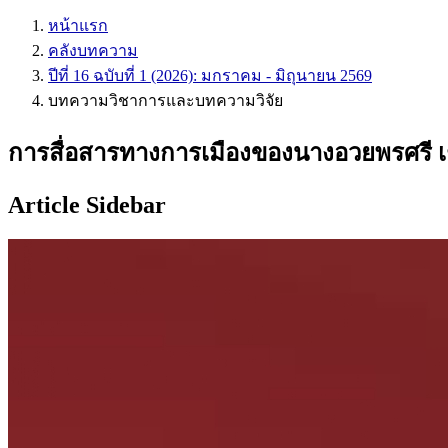
หน้าแรก
คลังบทความ
ปีที่ 16 ฉบับที่ 1 (2026): มกราคม - มิถุนายน 2569
บทความวิชาการและบทความวิจัย
การสื่อสารทางการเมืองของนางอวยพรศรี เชา
Article Sidebar