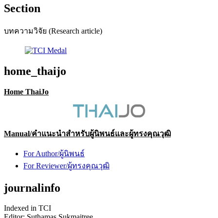
Section
บทความวิจัย (Research article)
home_thaijo
Home ThaiJo
Manual/คำแนะนำสำหรับผู้นิพนธ์และผู้ทรงคุณวุฒิ
For Author/ผู้นิพนธ์
For Reviewer/ผู้ทรงคุณวุฒิ
journalinfo
Indexed in TCI
Editor:
Suthamas Sukmaitree