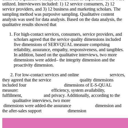
utilized. Interviewees included: 1) 12 service consumers, 2) 12
service providers, and 3) 12 business and marketing scholars. The
sampling method was purposive sampling. Qualitative content
analysis was used for data analysis. Based on the data analysis, the
qualitative results showed that
For high-contact services, consumers, service providers, and
scholars agreed that the service quality dimensions included
five dimensions of SERVQUAL measure comprising
reliability, assurance, empathy, responsiveness, and tangibles.
In addition, based on the qualitative interviews, two more
dimensions were added– the integrity dimension and the
proactivity dimension.
2. For low-contact services and online services,
they agreed that the service quality dimensions
included four dimensions of E-S-QUAL
measure: efficiency, system availability,
fulfillment, and privacy. Additionally, according to the
qualitative interviews, two more
dimensions were added-the assurance dimension and
the after-sales support dimension