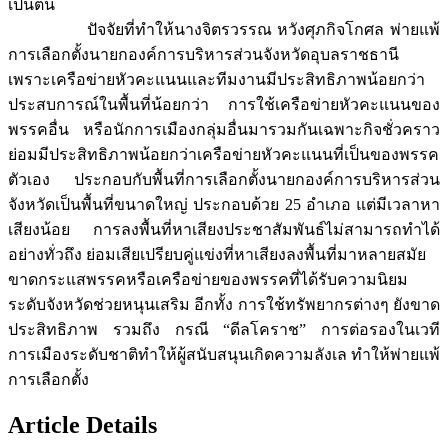
เป็นต้น
ปัจจัยที่ทำให้นางจิตรวรรณ หวังศุภกิจโกศล พ่ายแพ้
การเลือกตั้งนายกองค์การบริหารส่วนจังหวัดอุบลราชธานี
เพราะเครือข่ายหัวคะแนนและทีมงานมีประสิทธิภาพน้อยกว่า
ประสบการณ์ในพื้นที่น้อยกว่า การใช้เครือข่ายหัวคะแนนของ
พรรคอื่น หรือนักการเมืองกลุ่มอื่นมารวมกันเฉพาะกิจชั่วคราว
ย่อมมีประสิทธิภาพน้อยกว่าเครือข่ายหัวคะแนนที่เป็นของพรรค
ตัวเอง ประกอบกับพื้นที่การเลือกตั้งนายกองค์การบริหารส่วน
จังหวัดเป็นพื้นที่ขนาดใหญ่ ประกอบด้วย 25 อำเภอ แต่มีเวลาหา
เสียงน้อย การลงพื้นที่หาเสียงประชาสัมพันธ์ไม่สามารถทำได้
อย่างทั่วถึง ย่อมเสียเปรียบคู่แข่งที่หาเสียงลงพื้นที่มาหลายสมัย
ขาดกระแสพรรคหรือเครือข่ายของพรรคที่ได้รับความนิยม
ระดับจังหวัดช่วยหนุนเสริม อีกทั้ง การใช้ทรัพยากรต่างๆ ยังขาด
ประสิทธิภาพ รวมถึง กรณี “ดีลโคราช” การต่อรองในเวที
การเมืองระดับชาติทำให้ผู้สนับสนุนเกิดความลังเล ทำให้พ่ายแพ้
การเลือกตั้ง
Article Details