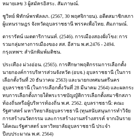
หมายเลข 3 ผู้สมัครอิสระ. สัมภาษณ์.
ชูวิทย์ พิทักษ์พรพัลลภ. (2567, 30 พฤศจิกายน). อดีตสมาชิกสภา
ผู้แทนราษฎร จังหวัดอุบลราชธานี พรรคเพื่อไทย. สัมภาษณ์.
ดารารัตน์ เมตตาริกานนท์. (2546). การเมืองสองฝั่งโขง: การ
รวมกลุ่มทางการเมืองของ สส. อีสาน พ.ศ.2476 - 2494.
กรุงเทพฯ: สำนักพิมพ์มติชน.
ประเทือง ม่วงอ่อน. (2565). การศึกษาพฤติกรรมการเลือกตั้ง
นายกองค์การบริหารส่วนจังหวัด (อบจ.) อุบลราชธานี (ในการ
เลือกตั้งวันที่ 20 ธันวาคม 2563) และนายกเทศมนตรีนคร
อุบลราชธานี (ในการเลือกตั้งวันที่ 28 มีนาคม 2564) และผลกระ
ทบการเลือกตั้งภายใต้พระราชบัญญัติการเลือกตั้งสมาชิกสภา
ท้องถิ่นหรือผู้บริหารท้องถิ่น พ.ศ. 2562. อุบลราชธานี: คณะ
รัฐศาสตร์ มหาวิทยาลัยอุบลราชธานี (ทุนสนับสนุนการทำวิจัย
การสร้างนวัตกรรม และการสร้างงานสร้างสรรค์ จากเงินราย
ได้คณะรัฐศาสตร์ มหาวิทยาลัยอุบลราชธานี ประจำ
ปีงบประมาณ พ.ศ. 2564)