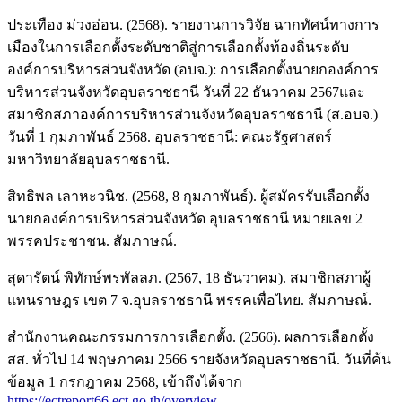
ประเทือง ม่วงอ่อน. (2568). รายงานการวิจัย ฉากทัศน์ทางการ
เมืองในการเลือกตั้งระดับชาติสู่การเลือกตั้งท้องถิ่นระดับ
องค์การบริหารส่วนจังหวัด (อบจ.): การเลือกตั้งนายกองค์การ
บริหารส่วนจังหวัดอุบลราชธานี วันที่ 22 ธันวาคม 2567และ
สมาชิกสภาองค์การบริหารส่วนจังหวัดอุบลราชธานี (ส.อบจ.)
วันที่ 1 กุมภาพันธ์ 2568. อุบลราชธานี: คณะรัฐศาสตร์
มหาวิทยาลัยอุบลราชธานี.
สิทธิพล เลาหะวนิช. (2568, 8 กุมภาพันธ์). ผู้สมัครรับเลือกตั้ง
นายกองค์การบริหารส่วนจังหวัด อุบลราชธานี หมายเลข 2
พรรคประชาชน. สัมภาษณ์.
สุดารัตน์ พิทักษ์พรพัลลภ. (2567, 18 ธันวาคม). สมาชิกสภาผู้
แทนราษฎร เขต 7 จ.อุบลราชธานี พรรคเพื่อไทย. สัมภาษณ์.
สำนักงานคณะกรรมการการเลือกตั้ง. (2566). ผลการเลือกตั้ง
สส. ทั่วไป 14 พฤษภาคม 2566 รายจังหวัดอุบลราชธานี. วันที่ค้น
ข้อมูล 1 กรกฎาคม 2568, เข้าถึงได้จาก
https://ectreport66.ect.go.th/overview