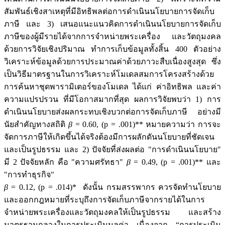
สัมพันธ์เชิงสาเหตุที่มีอิทธิพลต่อการดำเนินนโยบายการจัดเก็บ
ภาษี และ 3) เสนอแนะแนวคิดการดำเนินนโยบายการจัดเก็บ
ภาษีของผู้มีรายได้จากการจำหน่ายพระเครื่อง และวัตถุมงคล
ด้วยการวิจัยเชิงปริมาณ ทำการเก็บข้อมูลทั้งสิ้น 400 ตัวอย่าง
วิเคราะห์ข้อมูลด้วยการประมาณค่าด้วยภาวะสืบเนื่องสูงสุด ซึ่ง
เป็นวิธีมาตรฐานในการวิเคราะห์โมเดลสมการโครงสร้างด้วย
การค้นหาชุดพารามิเตอร์ของโมเดล ได้แก่ ค่าอิทธิพล และค่า
ความแปรปรวน ที่มีโอกาสมากที่สุด ผลการวิจัยพบว่า 1) การ
ดำเนินนโยบายส่งผลกระทบเชิงบวกต่อการจัดเก็บภาษี อย่างมี
นัยสำคัญทางสถิติ
β
= 0.60, (p = .001)** หมายความว่า การจะ
จัดการภาษีให้เกิดขึ้นได้จริงต้องมีการผลักดันนโยบายที่ชัดเจน
และเป็นรูปธรรม และ 2) ปัจจัยที่ส่งผลต่อ "การดำเนินนโยบาย"
มี 2 ปัจจัยหลัก คือ "ความศรัทธา"
β
= 0.49, (p = .001)** และ
"การทำธุรกิจ"
β
= 0.12, (p = .014)* ดังนั้น กรมสรรพากร ควรจัดทำนโยบาย
และออกกฎหมายที่ระบุถึงการจัดเก็บภาษีจากรายได้ในการ
จำหน่ายพระเครื่องและวัตถุมงคลให้เป็นรูปธรรม และสร้าง
มาตรฐานกลางในการประเมินมูลค่า เนื่องจาก “การประเมิน