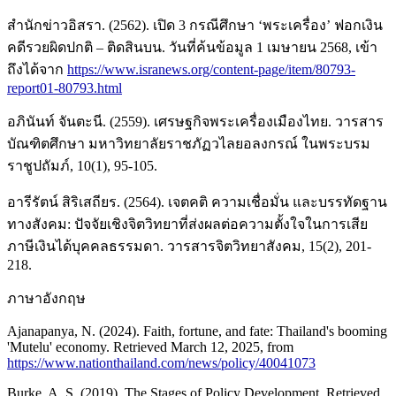
สำนักข่าวอิสรา. (2562). เปิด 3 กรณีศึกษา ‘พระเครื่อง’ ฟอกเงิน
คดีรวยผิดปกติ – ติดสินบน. วันที่ค้นข้อมูล 1 เมษายน 2568, เข้า
ถึงได้จาก
https://www.isranews.org/content-page/item/80793-
report01-80793.html
อภินันท์ จันตะนี. (2559). เศรษฐกิจพระเครื่องเมืองไทย. วารสาร
บัณฑิตศึกษา มหาวิทยาลัยราชภัฏวไลยอลงกรณ์ ในพระบรม
ราชูปถัมภ์, 10(1), 95-105.
อารีรัตน์ สิริเสถียร. (2564). เจตคติ ความเชื่อมั่น และบรรทัดฐาน
ทางสังคม: ปัจจัยเชิงจิตวิทยาที่ส่งผลต่อความตั้งใจในการเสีย
ภาษีเงินได้บุคคลธรรมดา. วารสารจิตวิทยาสังคม, 15(2), 201-
218.
ภาษาอังกฤษ
Ajanapanya, N. (2024). Faith, fortune, and fate: Thailand's booming
'Mutelu' economy. Retrieved March 12, 2025, from
https://www.nationthailand.com/news/policy/40041073
Burke, A. S. (2019). The Stages of Policy Development. Retrieved