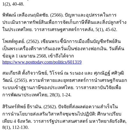
1(2), 40-48.
พิพัฒน์ เหลืองนฤมิตชัย. (2566). ปัญหาและอุปสรรคในการ
ประเมินราคาทรัพย์สินเพื่อการจัดเก็บภาษีที่ดินและสิ่งปลูกสร้าง
ในประเทศไทย. วารสารเศรษฐศาสตร์การคลัง, 5(1), 45-62.
โพสต์ทูเดย์. (2562). เซียนพระชี้นักการเมืองยื่นบัญชีทรัพย์สิน
เป็นพระเครื่องตีราคากันเองหวั่นเป็นช่องทางฟอกเงิน. วันที่ค้น
ข้อมูล 1 เมษายน 2568, เข้าถึงได้จาก
https://www.posttoday.com/politics/601319
สมเกียรติ ตั้งกิจวานิชย์, วิโรจน์ ณ ระนอง และ ศุภณัฏฐ์ ศศิวุฒิ
วัฒน์. (2565). ความท้าทายและยุทธศาสตร์การนำเศรษฐกิจนอก
ระบบเข้าสู่ฐานภาษีของประเทศไทย. วารสารสถาบันวิจัยเพื่อ
การพัฒนาประเทศไทย, 28(3), 1-24.
สิรินทร์ทิพย์ ยีรามัน. (2562). ปัจจัยที่ส่งผลต่อความสำเร็จใน
การนำนโยบายส่งเสริมวิสาหกิจชุมชนไปปฏิบัติ: ศึกษาเปรียบ
เทียบ 4 จังหวัด. วารสารรัฐประศาสนศาสตร์ มหาวิทยาลัยรังสิต,
8(1), 112-130.