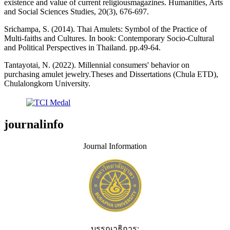
existence and value of current religiousmagazines. Humanities, Arts
and Social Sciences Studies, 20(3), 676-697.
Srichampa, S. (2014). Thai Amulets: Symbol of the Practice of
Multi-faiths and Cultures. In book: Contemporary Socio-Cultural
and Political Perspectives in Thailand. pp.49-64.
Tantayotai, N. (2022). Millennial consumers' behavior on
purchasing amulet jewelry.Theses and Dissertations (Chula ETD),
Chulalongkorn University.
journalinfo
Journal Information
บรรณาธิการ: