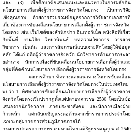
และ (3) เพื่อศึกษาข้อเสนอแนะและแนวทางในการผลักดัน
นโยบายการเลือกตั้งผู้ว่าราชการจังหวัดโดยตรง เป็นการวิจัย
เชิงคุณภาพ ด้วยการรวบรวมข้อมูลจากการวิจัยจากเอกสารที่
เกี่ยวข้องการขับเคลื่อนนโยบายการเลือกตั้งผู้ว่าราชการจังหวัด
โดยตรง เช่น เว็บไซต์ของสำนักข่าว อินเทอร์เน็ต หนังสือที่เกี่ยว
กับพื้นที่ งานวิจัย วิทยานิพนธ์ บทความวิชาการ วารสาร
วิชาการ เป็นต้น และการสัมภาษณ์แบบเจาะลึกโดยผู้ให้ข้อมูล
หลัก ได้แก่ อดีตผู้ว่าราชการจังหวัด นักวิชาการด้านการกระจา
ยอำนาจ นักการเมืองที่ขับเคลื่อนนโยบายการเลือกตั้งผู้ว่าและ
กลุ่มที่คัดค้านนโยบายการเลือกตั้งผู้ว่าราชการจังหวัดโดยตรง
ผลการศึกษา ทิศทางและแนวทางในการขับเคลื่อน
นโยบายการเลือกตั้งผู้ว่าราชการจังหวัดโดยตรงในประเทศไทย
พบว่า 1. ทิศทางการขับเคลื่อนนโยบายการเลือกตั้งผู้ว่าราชการ
จังหวัดโดยตรงเริ่มปรากฏตั้งแต่ปลายทศวรรษ 2530 โดยเป็นข้อ
เสนอจากนักวิชาการ ภาคประชาสังคม และนักการเมืองฝ่าย
ก้าวหน้า แต่กลับเผชิญแรงต่อต้านจากข้าราชการประจำโดย
เฉพาะกลุ่มราชการส่วนภูมิภาคภายใต้
กรมการปกครอง กระทรวงมหาดไทย แม้รัฐธรรมนูญ พ.ศ. 2540