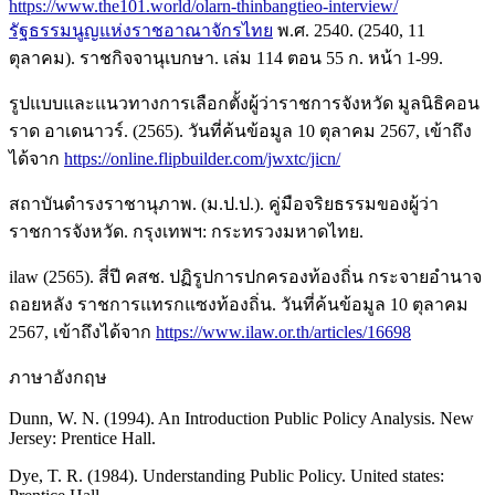
https://www.the101.world/olarn-thinbangtieo-interview/
รัฐธรรมนูญแห่งราชอาณาจักรไทย
พ.ศ. 2540. (2540, 11
ตุลาคม). ราชกิจจานุเบกษา. เล่ม 114 ตอน 55 ก. หน้า 1-99.
รูปแบบและแนวทางการเลือกตั้งผู้ว่าราชการจังหวัด มูลนิธิคอน
ราด อาเดนาวร์. (2565). วันที่ค้นข้อมูล 10 ตุลาคม 2567, เข้าถึง
ได้จาก
https://online.flipbuilder.com/jwxtc/jicn/
สถาบันดำรงราชานุภาพ. (ม.ป.ป.). คู่มือจริยธรรมของผู้ว่า
ราชการจังหวัด. กรุงเทพฯ: กระทรวงมหาดไทย.
ilaw (2565). สี่ปี คสช. ปฏิรูปการปกครองท้องถิ่น กระจายอำนาจ
ถอยหลัง ราชการแทรกแซงท้องถิ่น. วันที่ค้นข้อมูล 10 ตุลาคม
2567, เข้าถึงได้จาก
https://www.ilaw.or.th/articles/16698
ภาษาอังกฤษ
Dunn, W. N. (1994). An Introduction Public Policy Analysis. New
Jersey: Prentice Hall.
Dye, T. R. (1984). Understanding Public Policy. United states: