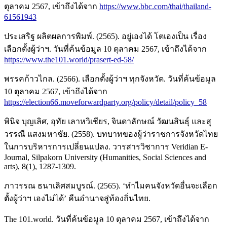
ตุลาคม 2567, เข้าถึงได้จาก
https://www.bbc.com/thai/thailand-
61561943
ประเสริฐ ผลิตผลการพิมพ์. (2565). อยู่เองได้ โตเองเป็น เรื่อง
เลือกตั้งผู้ว่าฯ. วันที่ค้นข้อมูล 10 ตุลาคม 2567, เข้าถึงได้จาก
https://www.the101.world/prasert-ed-58/
พรรคก้าวไกล. (2566). เลือกตั้งผู้ว่าฯ ทุกจังหวัด. วันที่ค้นข้อมูล
10 ตุลาคม 2567, เข้าถึงได้จาก
https://election66.moveforwardparty.org/policy/detail/policy_58
พินิจ บุญเลิศ, อุทัย เลาหวิเชียร, จินดาลักษณ์ วัฒนสินธุ์ และสุ
วรรณี แสงมหาชัย. (2558). บทบาทของผู้ว่าราชการจังหวัดไทย
ในการบริหารการเปลี่ยนแปลง. วารสารวิชาการ Veridian E-
Journal, Silpakorn University (Humanities, Social Sciences and
arts), 8(1), 1287-1309.
ภาวรรณ ธนาเลิศสมบูรณ์. (2565). ‘ทำไมคนจังหวัดอื่นจะเลือก
ตั้งผู้ว่าฯ เองไม่ได้’ คืนอำนาจสู่ท้องถิ่นไทย.
The 101.world. วันที่ค้นข้อมูล 10 ตุลาคม 2567, เข้าถึงได้จาก