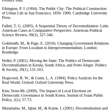
Prentice Hall.
Ethington, P. J. (1994). The Public City: The Political Construction
of Urban Life in San Francisco, 1850- 1900. Cambridge University
Press.
Falleti, T. G. (2005). A Sequential Theory of Decentralization: Latin
American Cases in Comparative Perspective. American Political
Science Review, 99(3), 327-346.
Goldsmith, M., & Page, E. (2010). Changing Government Relations
in Europe: From Localism to Intergovernmentalism. London:
Routledge.
Heller, P. (2001). Moving the State: The Politics of Democratic
Decentralization in Kerala, South Africa, and Porto Alegre. Politics
& Society, 29(1), 131-163.
Hogwood, B. W., & Gunn, L. A. (1984). Policy Analysis for the
Real World. Oxford: Oxford University Press.
Kim, Yeon-Mi. (2009). The Impact of Local Elections on
Democratic Governance in South Korea. Journal of Asian Public
Policy, 2(1), 57-73.
Muramatsu, M., Iqbal, M., & Kume, I. (2001). Decentralization and