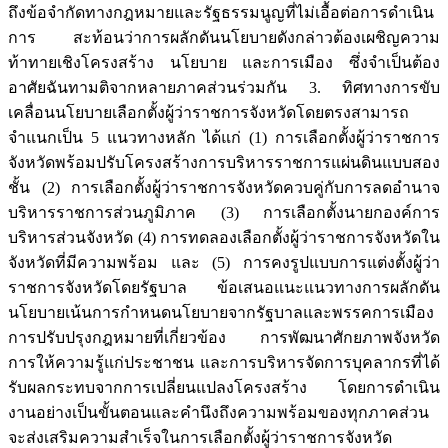
ถึงข้อจำกัดทางกฎหมายและรัฐธรรมนูญที่ไม่เอื้อต่อการดำเนิน
การ สะท้อนว่าการผลักดันนโยบายดังกล่าวต้องเผชิญความ
ท้าทายเชิงโครงสร้าง นโยบาย และการเมือง ซึ่งจำเป็นต้อง
อาศัยฉันทามติจากหลายภาคส่วนร่วมกัน 3. ทิศทางการขับ
เคลื่อนนโยบายเลือกตั้งผู้ว่าราชการจังหวัดโดยตรงสามารถ
จำแนกเป็น 5 แนวทางหลัก ได้แก่ (1) การเลือกตั้งผู้ว่าราชการ
จังหวัดพร้อมปรับโครงสร้างการบริหารราชการแผ่นดินแบบสอง
ชั้น (2) การเลือกตั้งผู้ว่าราชการจังหวัดควบคู่กับการลดอำนาจ
บริหารราชการส่วนภูมิภาค (3) การเลือกตั้งนายกองค์การ
บริหารส่วนจังหวัด (4) การทดลองเลือกตั้งผู้ว่าราชการจังหวัดใน
จังหวัดที่มีความพร้อม และ (5) การคงรูปแบบการแต่งตั้งผู้ว่า
ราชการจังหวัดโดยรัฐบาล ข้อเสนอแนะแนวทางการผลักดัน
นโยบายเน้นการกำหนดนโยบายจากรัฐบาลและพรรคการเมือง
การปรับปรุงกฎหมายที่เกี่ยวข้อง การพัฒนาศักยภาพจังหวัด
การให้ความรู้แก่ประชาชน และการบริหารจัดการบุคลากรที่ได้
รับผลกระทบจากการเปลี่ยนแปลงโครงสร้าง โดยการดำเนิน
งานอย่างเป็นขั้นตอนและคำนึงถึงความพร้อมของทุกภาคส่วน
จะส่งเสริมความสำเร็จในการเลือกตั้งผู้ว่าราชการจังหวัด