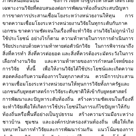
ภาคเหนือตอนบน ซึ่งการวิจัยทางรัฐประศาสนศาสตร์โดย
เฉพาะงานวิจัยที่ตอบสนองต่อการพัฒนาท้องถิ่นประสบปัญหา
การขาดการประสานเชื่อมโยงระหว่างหน่วยงานให้ทุน การ
ขาดความเชื่อมโยงระหว่างหน่วยงานวิจัยในทุกระดับกับภาค
เอกชน ขาดความชัดเจนในเรื่องที่จะทำวิจัย งานวิจัยไม่ถูกนำไป
ใช้ประโยชน์ อย่างไรก็ตาม ความท้าทายในการการดำเนินการ
วิจัยประกอบด้วยความท้าทายต่อตัวนักวิจัย ในการพิจารณาถึง
สิ่งที่ควรทำ สิ่งที่ควรต่อยอด และสิ่งที่ควรต้องระมัดระวังในการ
เลือกทำงานวิจัย และความท้าทายของการกำหนดโจทย์ของ
การวิจัย ทั้งนี้ เพื่อให้งานวิจัยได้ใช้ประโยชน์และเกิดความ
สอดคล้องกับความต้องการในทุกภาคส่วน ควรมีการประสาน
ความเชื่อมโยงระหว่างหน่วยงานให้ทุนการวิจัยทั้งภาครัฐและ
เอกชนกับยุทธศาสตร์การวิจัยระดับชาติให้เข้ากับยุทธศาสตร์
การพัฒนาและปัญหาระดับท้องถิ่น สร้างความชัดเจนในเรื่องที่
จะทำวิจัยเพื่อให้เกิดการใช้ประโยชน์ในการแก้ไขปัญหาให้กับ
ท้องถิ่นหรือพื้นที่อย่างเป็นรูปธรรม สร้างความร่วมมือระหว่าง
ชาวบ้าน ชุมชน และองค์กรปกครองส่วนท้องถิ่น เพื่อให้เกิด
บทบาทในการทำวิจัยและการพัฒนาร่วมกัน แนวโน้มของการ