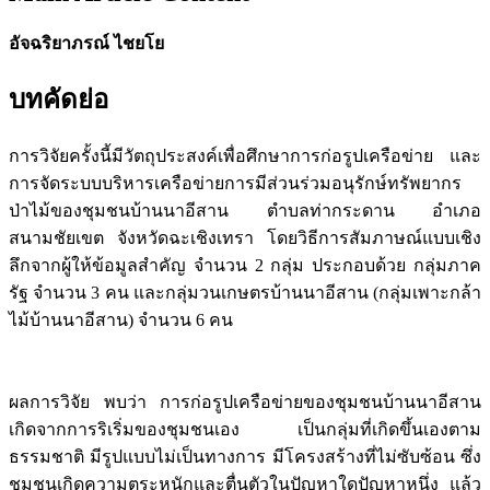
อัจฉริยาภรณ์ ไชยโย
บทคัดย่อ
การวิจัยครั้งนี้มีวัตถุประสงค์เพื่อศึกษาการก่อรูปเครือข่าย และ
การจัดระบบบริหารเครือข่ายการมีส่วนร่วมอนุรักษ์ทรัพยากร
ป่าไม้ของชุมชนบ้านนาอีสาน ตำบลท่ากระดาน อำเภอ
สนามชัยเขต จังหวัดฉะเชิงเทรา โดยวิธีการสัมภาษณ์แบบเชิง
ลึกจากผู้ให้ข้อมูลสำคัญ จำนวน 2 กลุ่ม ประกอบด้วย กลุ่มภาค
รัฐ จำนวน 3 คน และกลุ่มวนเกษตรบ้านนาอีสาน (กลุ่มเพาะกล้า
ไม้บ้านนาอีสาน) จำนวน 6 คน
ผลการวิจัย พบว่า การก่อรูปเครือข่ายของชุมชนบ้านนาอีสาน
เกิดจากการริเริ่มของชุมชนเอง เป็นกลุ่มที่เกิดขึ้นเองตาม
ธรรมชาติ มีรูปแบบไม่เป็นทางการ มีโครงสร้างที่ไม่ซับซ้อน ซึ่ง
ชุมชนเกิดความตระหนักและตื่นตัวในปัญหาใดปัญหาหนึ่ง แล้ว