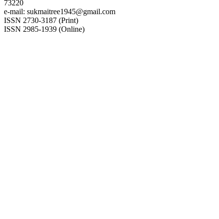
73220
e-mail: sukmaitree1945@gmail.com
ISSN 2730-3187 (Print)
ISSN 2985-1939 (Online)