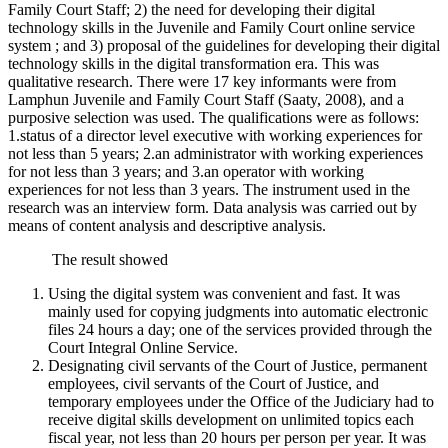
Family Court Staff; 2) the need for developing their digital
technology skills in the Juvenile and Family Court online service
system ; and 3) proposal of the guidelines for developing their digital
technology skills in the digital transformation era. This was
qualitative research. There were 17 key informants were from
Lamphun Juvenile and Family Court Staff (Saaty, 2008), and a
purposive selection was used. The qualifications were as follows:
1.status of a director level executive with working experiences for
not less than 5 years; 2.an administrator with working experiences
for not less than 3 years; and 3.an operator with working
experiences for not less than 3 years. The instrument used in the
research was an interview form. Data analysis was carried out by
means of content analysis and descriptive analysis.
The result showed
Using the digital system was convenient and fast. It was
mainly used for copying judgments into automatic electronic
files 24 hours a day; one of the services provided through the
Court Integral Online Service.
Designating civil servants of the Court of Justice, permanent
employees, civil servants of the Court of Justice, and
temporary employees under the Office of the Judiciary had to
receive digital skills development on unlimited topics each
fiscal year, not less than 20 hours per person per year. It was