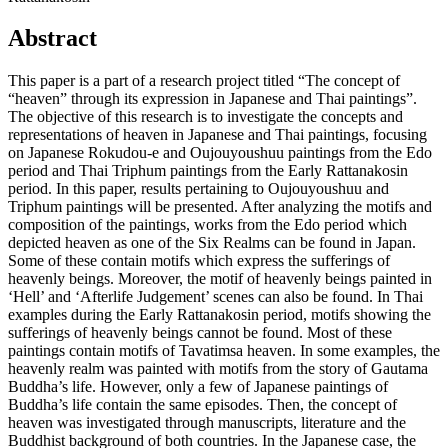
Abstract
This paper is a part of a research project titled “The concept of
“heaven” through its expression in Japanese and Thai paintings”.
The objective of this research is to investigate the concepts and
representations of heaven in Japanese and Thai paintings, focusing
on Japanese Rokudou-e and Oujouyoushuu paintings from the Edo
period and Thai Triphum paintings from the Early Rattanakosin
period. In this paper, results pertaining to Oujouyoushuu and
Triphum paintings will be presented. After analyzing the motifs and
composition of the paintings, works from the Edo period which
depicted heaven as one of the Six Realms can be found in Japan.
Some of these contain motifs which express the sufferings of
heavenly beings. Moreover, the motif of heavenly beings painted in
‘Hell’ and ‘Afterlife Judgement’ scenes can also be found. In Thai
examples during the Early Rattanakosin period, motifs showing the
sufferings of heavenly beings cannot be found. Most of these
paintings contain motifs of Tavatimsa heaven. In some examples, the
heavenly realm was painted with motifs from the story of Gautama
Buddha’s life. However, only a few of Japanese paintings of
Buddha’s life contain the same episodes. Then, the concept of
heaven was investigated through manuscripts, literature and the
Buddhist background of both countries. In the Japanese case, the