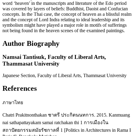
word ‘heaven’ in the manuscripts and literature of the Edo period
was covered by layers of beliefs: Buddhist, Daoist and Confucian
concepts. In the Thai case, the concept of heaven as a blissful realm
and the concept of Lord Indra relating to ideal leadership and its
symbolism might have played a major role in motifs of sufferings
not being found in the heaven scenes of the examined paintings.
Author Biography
Namsai Tantisuk,
Faculty of Liberal Arts,
Thammasat University
Japanese Section, Faculty of Liberal Arts, Thammasat University
References
ภาษาไทย
Chatri Prakitnonthakan ชาตรี ประกิตนนทการ. 2015. Kanmuang
nai sathapattayakam samai ratchakan thi 1 การเมืองใน
สถาปัตยกรรมสมัยรัชกาลที่ 1 [Politics in Architectures in Rama I