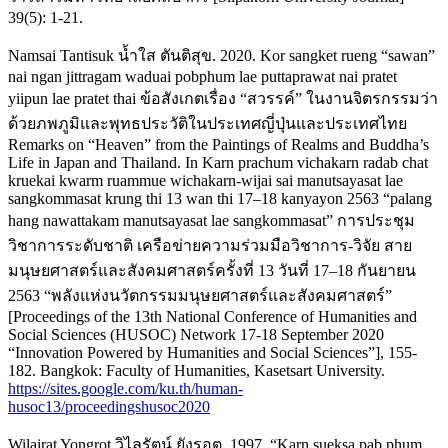
39(5): 1-21.
Namsai Tantisuk น้ำใส ตันติสุข. 2020. Kor sangket rueng “sawan”
nai ngan jittragam waduai pobphum lae puttaprawat nai pratet
yiipun lae pratet thai ข้อสังเกตเรื่อง “สวรรค์” ในงานจิตรกรรมว่า
ด้วยภพภูมิและพุทธประวัติในประเทศญี่ปุ่นและประเทศไทย
Remarks on “Heaven” from the Paintings of Realms and Buddha’s
Life in Japan and Thailand. In Karn prachum vichakarn radab chat
kruekai kwarm ruammue wichakarn-wijai sai manutsayasat lae
sangkommasat krung thi 13 wan thi 17–18 kanyayon 2563 “palang
hang nawattakam manutsayasat lae sangkommasat” การประชุม
วิชาการระดับชาติ เครือข่ายความร่วมมือวิชาการ-วิจัย สาย
มนุษยศาสตร์และสังคมศาสตร์ครั้งที่ 13 วันที่ 17–18 กันยายน
2563 “พลังแห่งนวัตกรรมมนุษยศาสตร์และสังคมศาสตร์”
[Proceedings of the 13th National Conference of Humanities and
Social Sciences (HUSOC) Network 17-18 September 2020
“Innovation Powered by Humanities and Social Sciences”], 155-
182. Bangkok: Faculty of Humanities, Kasetsart University.
https://sites.google.com/ku.th/human-
husoc13/proceedingshusoc2020
Wilairat Yongrot วิไลรัตน์ ยังรอต. 1997. “Karn sueksa pab phum