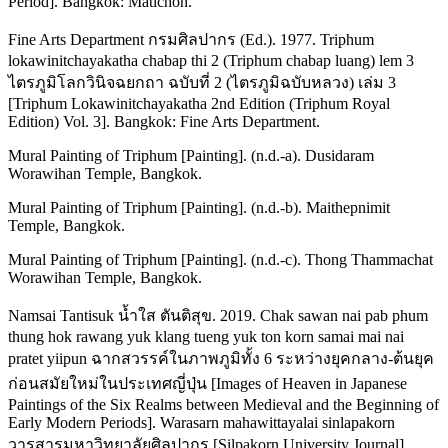
Period]. Bangkok: Matichon.
Fine Arts Department กรมศิลปากร (Ed.). 1977. Triphum
lokawinitchayakatha chabap thi 2 (Triphum chabap luang) lem 3
ไตรภูมิโลกวินิจฉยกถา ฉบับที่ 2 (ไตรภูมิฉบับหลวง) เล่ม 3
[Triphum Lokawinitchayakatha 2nd Edition (Triphum Royal
Edition) Vol. 3]. Bangkok: Fine Arts Department.
Mural Painting of Triphum [Painting]. (n.d.-a). Dusidaram
Worawihan Temple, Bangkok.
Mural Painting of Triphum [Painting]. (n.d.-b). Maithepnimit
Temple, Bangkok.
Mural Painting of Triphum [Painting]. (n.d.-c). Thong Thammachat
Worawihan Temple, Bangkok.
Namsai Tantisuk น้ำใส ตันติสุข. 2019. Chak sawan nai pab phum
thung hok rawang yuk klang tueng yuk ton korn samai mai nai
pratet yiipun ฉากสวรรค์ในภาพภูมิทั้ง 6 ระหว่างยุคกลาง-ต้นยุค
ก่อนสมัยใหม่ในประเทศญี่ปุ่น [Images of Heaven in Japanese
Paintings of the Six Realms between Medieval and the Beginning of
Early Modern Periods]. Warasarn mahawittayalai sinlapakorn
วารสารมหาวิทยาลัยศิลปากร [Silpakorn University Journal]