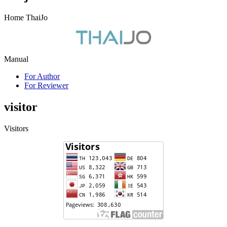
Home ThaiJo
Manual
For Author
For Reviewer
visitor
Visitors