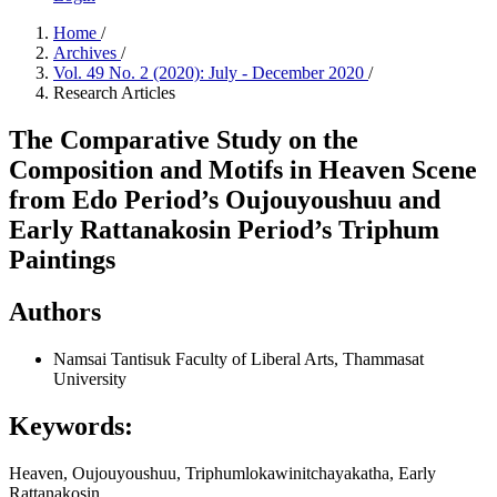
Home
/
Archives
/
Vol. 49 No. 2 (2020): July - December 2020
/
Research Articles
The Comparative Study on the
Composition and Motifs in Heaven Scene
from Edo Period’s Oujouyoushuu and
Early Rattanakosin Period’s Triphum
Paintings
Authors
Namsai Tantisuk
Faculty of Liberal Arts, Thammasat
University
Keywords:
Heaven, Oujouyoushuu, Triphumlokawinitchayakatha, Early
Rattanakosin