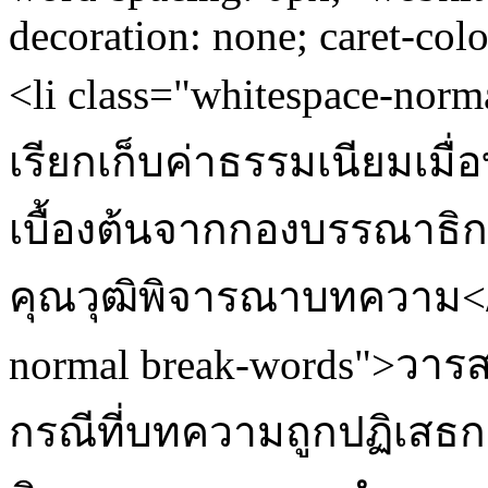
decoration: none; caret-col
<li class="whitespace-no
เรียกเก็บค่าธรรมเนียมเม
เบื้องต้นจากกองบรรณาธิกา
คุณวุฒิพิจารณาบทความ</li
normal break-words">วาร
กรณีที่บทความถูกปฏิเสธกา