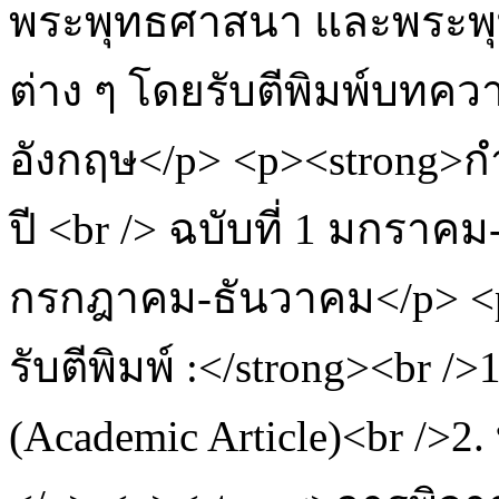
พระพุทธศาสนา และพระพุ
ต่าง ๆ โดยรับตีพิมพ์บท
อังกฤษ</p> <p><strong>ก
ปี <br /> ฉบับที่ 1 มกราคม
กรกฎาคม-ธันวาคม</p> <
รับตีพิมพ์ :</strong><br 
(Academic Article)<br />2.