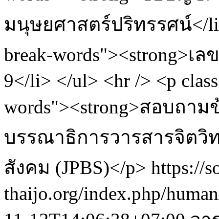
มนุษยศาสตร์ปริทรรศน์</li>
break-words"><strong>เลขท
9</li> </ul> <hr /> <p cla
words"><strong>สอบถามข้อ
บรรณาธิการวารสารจิตวิทย
สังคม (JPBS)</p>
https://s
thaijo.org/index.php/huma