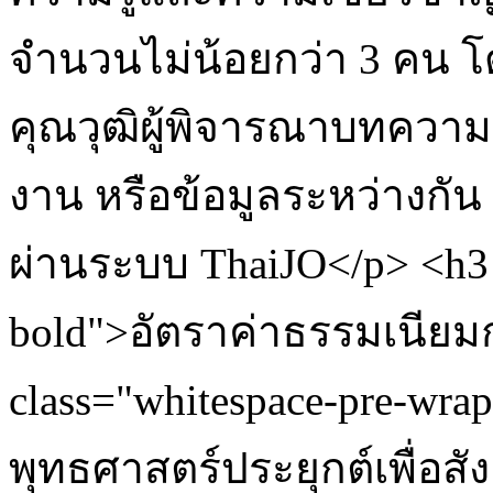
จำนวนไม่น้อยกว่า 3 คน โ
คุณวุฒิผู้พิจารณาบทความ
งาน หรือข้อมูลระหว่างกัน 
ผ่านระบบ ThaiJO</p> <h3 cl
bold">อัตราค่าธรรมเนียม
class="whitespace-pre-wr
พุทธศาสตร์ประยุกต์เพื่อส