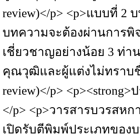
review)</p> <p>แบบที่ 2 บ
บทความจะต้องผ่านการพิจา
เชี่ยวชาญอย่างน้อย 3 ท่า
คุณวุฒิและผู้แต่งไม่ทราบช
review)</p> <p><strong>
</p> <p>วารสารบวรสหกา
เปิดรับตีพิมพ์ประเภทของ