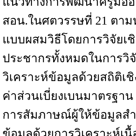
แนวทางการพัฒนาครูมืออา
สอน.ในศตวรรษที่ 21 ตามห
แบบผสมวิธีโดยการวิจัยเ
ประชากรทั้งหมดในการวิจ
วิเคราะห์ข้อมูลด้วยสถิติเช
ค่าส่วนเบี่ยงเบนมาตรฐาน
การสัมภาษณ์ผู้ให้ข้อมูลส
ข้อมูลด้วยการวิเคราะห์เน