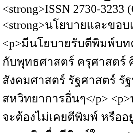
<strong>ISSN 2730-3233 (
<strong>นโยบายและขอบเขต
<p>มีนโยบายรับตีพิมพ์บทค
กับพุทธศาสตร์ ครุศาสตร์ 
สังคมศาสตร์ รัฐศาสตร์ 
สหวิทยาการอื่นๆ</p> <p>
จะต้องไม่เคยตีพิมพ์ หรือ