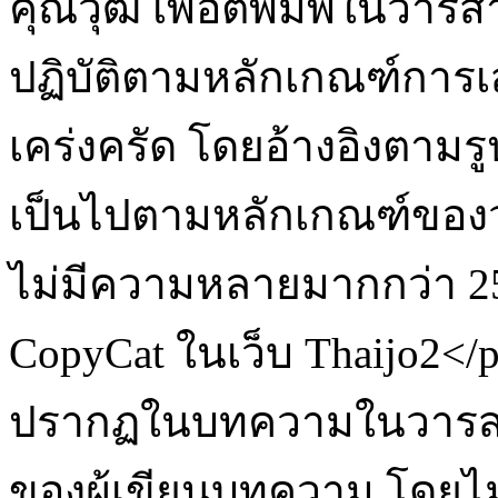
คุณวุฒิ เพื่อตีพิมพ์ในวาร
ปฏิบัติตามหลักเกณฑ์กา
เคร่งครัด โดยอ้างอิงตามร
เป็นไปตามหลักเกณฑ์ของ
ไม่มีความหลายมากกว่า 
CopyCat ในเว็บ Thaijo2</
ปรากฏในบทความในวารสาร
ของผู้เขียนบทความ โดยไม