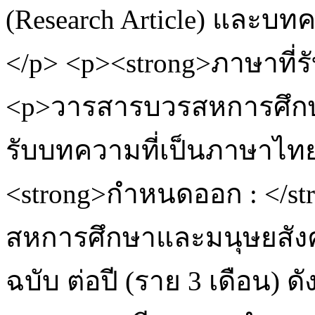
(Research Article) และบทค
</p> <p><strong>ภาษาที่รั
<p>วารสารบวรสหการศึกษ
รับบทความที่เป็นภาษาไท
<strong>กำหนดออก : </s
สหการศึกษาและมนุษยสังค
ฉบับ ต่อปี (ราย 3 เดือน) ดั