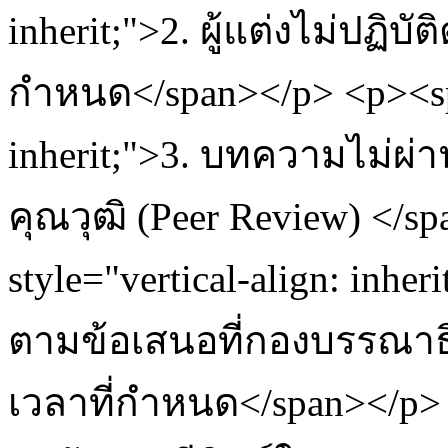
inherit;">2. ผู้แต่งไม่ปฏิ
กำหนด</span></p> <p><span
inherit;">3. บทความไม่ผ่
คุณวุฒิ (Peer Review) </s
style="vertical-align: inhe
ตามข้อเสนอที่กองบรรณา
เวลาที่กำหนด</span></p>