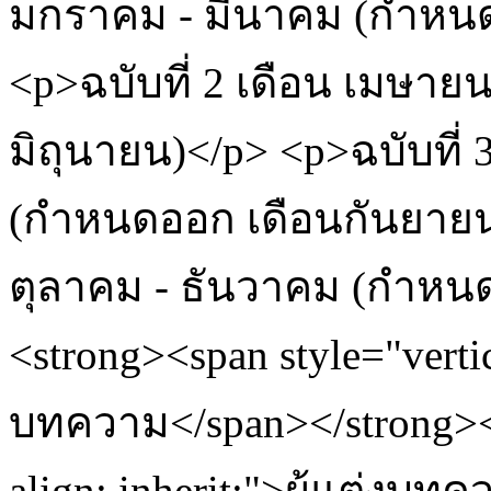
มกราคม - มีนาคม (กำหนด
<p>ฉบับที่ 2 เดือน เมษาย
มิถุนายน)</p> <p>ฉบับที่
(กำหนดออก เดือนกันยายน)
ตุลาคม - ธันวาคม (กำหน
<strong><span style="vertic
บทความ</span></strong></
align: inherit;">ผู้แต่