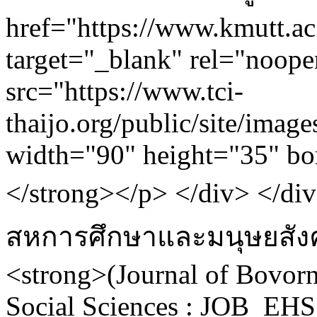
href="https://www.kmutt.ac.
target="_blank" rel="noope
src="https://www.tci-
thaijo.org/public/site/image
width="90" height="35" bo
</strong></p> </div> </d
สหการศึกษาและมนุษยสังค
<strong>(Journal of Bovor
Social Sciences : JOB_EHS