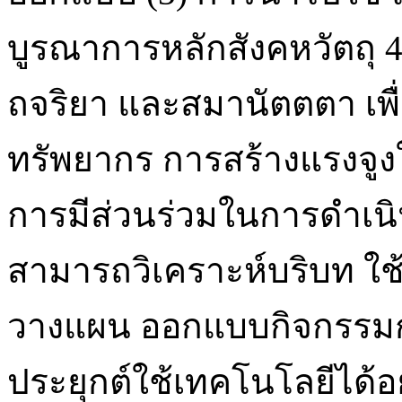
บูรณาการหลักสังคหวัตถุ 
ถจริยา และสมานัตตตา เพื
ทรัพยากร การสร้างแรงจู
การมีส่วนร่วมในการดำเนินงา
สามารถวิเคราะห์บริบท ใ
วางแผน ออกแบบกิจกรรมกา
ประยุกต์ใช้เทคโนโลยีได้อ