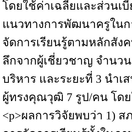
โดยใช้ค่าเฉลี่ยและส่วนเบ
แนวทางการพัฒนาครูในการใ
จัดการเรียนรู้ตามหลักสัง
ลึกจากผู้เชี่ยวชาญ จำนวน
บริหาร และระยะที่ 3 นำ
ผู้ทรงคุณวุฒิ 7 รูป/คน โด
<p>ผลการวิจัยพบว่า 1) สภ