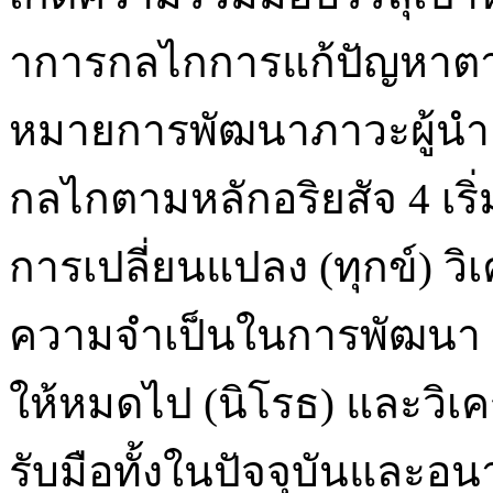
าการกลไกการแก้ปัญหาตามห
หมายการพัฒนาภาวะผู้นำ 5
กลไกตามหลักอริยสัจ 4 เร
การเปลี่ยนแปลง (ทุกข์) วิ
ความจำเป็นในการพัฒนา (
ให้หมดไป (นิโรธ) และวิเ
รับมือทั้งในปัจจุบันและอ