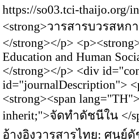
https://so03.tci-thaijo.or
<strong>วารสารบวรสหกา
</strong></p> <p><strong>
Education and Human Socia
</strong></p> <div id="co
id="journalDescription"> <p
<strong><span lang="TH"><s
inherit;">จัดทำดัชนีใน </s
อ้างอิงวารสารไทย: ศูนย์ดั